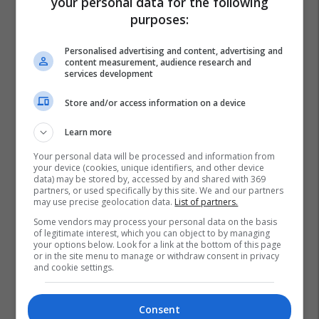
your personal data for the following
purposes:
Personalised advertising and content, advertising and
content measurement, audience research and
services development
Store and/or access information on a device
Learn more
Your personal data will be processed and information from
your device (cookies, unique identifiers, and other device
data) may be stored by, accessed by and shared with 369
partners, or used specifically by this site. We and our partners
may use precise geolocation data.
List of partners.
Some vendors may process your personal data on the basis
of legitimate interest, which you can object to by managing
your options below. Look for a link at the bottom of this page
or in the site menu to manage or withdraw consent in privacy
and cookie settings.
Consent