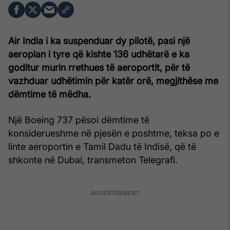
Air India i ka suspenduar dy pilotë, pasi një
aeroplan i tyre që kishte 136 udhëtarë e ka
goditur murin rrethues të aeroportit, për të
vazhduar udhëtimin për katër orë, megjithëse me
dëmtime të mëdha.
Një Boeing 737 pësoi dëmtime të
konsiderueshme në pjesën e poshtme, teksa po e
linte aeroportin e Tamil Dadu të Indisë, që të
shkonte në Dubai, transmeton Telegrafi.