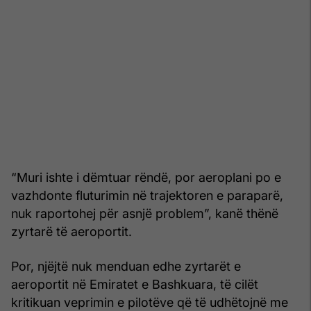
“Muri ishte i dëmtuar rëndë, por aeroplani po e
vazhdonte fluturimin në trajektoren e paraparë,
nuk raportohej për asnjë problem”, kanë thënë
zyrtarë të aeroportit.
Por, njëjtë nuk menduan edhe zyrtarët e
aeroportit në Emiratet e Bashkuara, të cilët
kritikuan veprimin e pilotëve që të udhëtojnë me