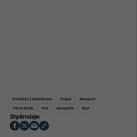
Emiratet E Bashkuara
Dubai
Aeroport
Tamil Nadu
Indi
Aeroplani
Muri