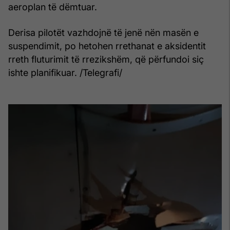
aeroplan të dëmtuar.
Derisa pilotët vazhdojnë të jenë nën masën e
suspendimit, po hetohen rrethanat e aksidentit
rreth fluturimit të rrezikshëm, që përfundoi siç
ishte planifikuar. /Telegrafi/