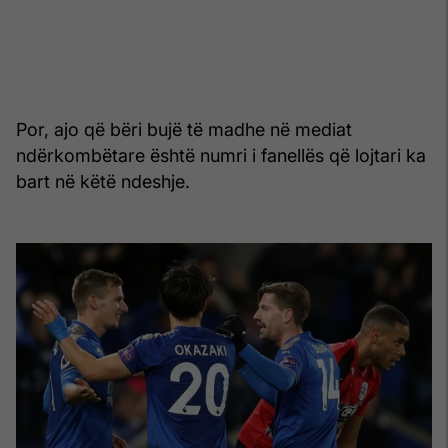
Por, ajo që bëri bujë të madhe në mediat
ndërkombëtare është numri i fanellës që lojtari ka
bart në këtë ndeshje.