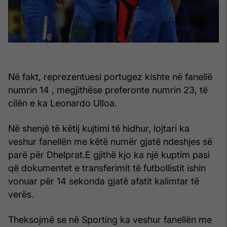
Në fakt, reprezentuesi portugez kishte në fanellë
numrin 14 , megjithëse preferonte numrin 23, të
cilën e ka Leonardo Ulloa.
Në shenjë të këtij kujtimi të hidhur, lojtari ka
veshur fanellën me këtë numër gjatë ndeshjes së
parë për Dhelprat.E gjithë kjo ka një kuptim pasi
që dokumentet e transferimit të futbollistit ishin
vonuar për 14 sekonda gjatë afatit kalimtar të
verës.
Theksojmë se në Sporting ka veshur fanellën me