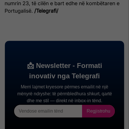
numrin 23, të cilën e bart edhe në kombëtaren e
Portugalisë.
/Telegrafi/