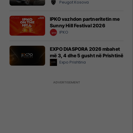
Peugot Kosova
IPKO vazhdon partneritetin me
Sunny Hill Festival 2026
IPKO
EXPO DIASPORA 2026 mbahet
më 3, 4 dhe 5 gusht në Prishtinë
Expo Prishtina