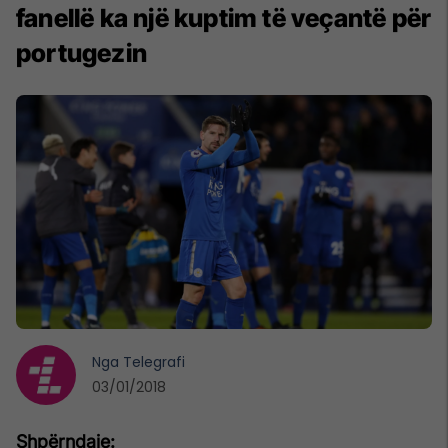
fanellë ka një kuptim të veçantë për
portugezin
Nga
Telegrafi
03/01/2018