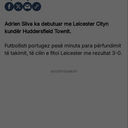
Adrien Silva ka debutuar me Leicester Cityn
kundër Huddersfield Townit.
Futbollisti portugez pesë minuta para përfundimit
të takimit, të cilin e fitoi Leicester me rezultat 3-0.