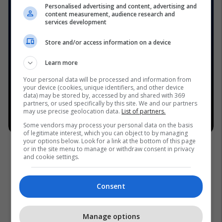
Personalised advertising and content, advertising and
content measurement, audience research and
services development
Store and/or access information on a device
Learn more
Your personal data will be processed and information from
your device (cookies, unique identifiers, and other device
data) may be stored by, accessed by and shared with 369
partners, or used specifically by this site. We and our partners
may use precise geolocation data.
List of partners.
Some vendors may process your personal data on the basis
of legitimate interest, which you can object to by managing
your options below. Look for a link at the bottom of this page
or in the site menu to manage or withdraw consent in privacy
and cookie settings.
Consent
Manage options