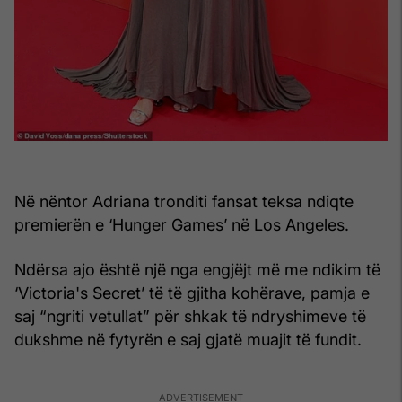
Në nëntor Adriana tronditi fansat teksa ndiqte
premierën e ‘Hunger Games’ në Los Angeles.
Ndërsa ajo është një nga engjëjt më me ndikim të
‘Victoria's Secret’ të të gjitha kohërave, pamja e
saj “ngriti vetullat” për shkak të ndryshimeve të
dukshme në fytyrën e saj gjatë muajit të fundit.