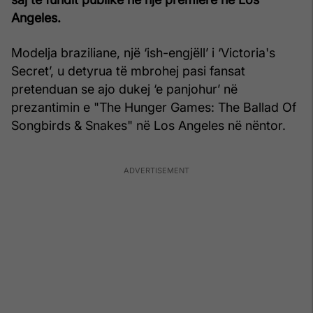
Angeles.
Modelja braziliane, një ‘ish-engjëll’ i ‘Victoria's
Secret’, u detyrua të mbrohej pasi fansat
pretenduan se ajo dukej ‘e panjohur’ në
prezantimin e "The Hunger Games: The Ballad Of
Songbirds & Snakes" në Los Angeles në nëntor.