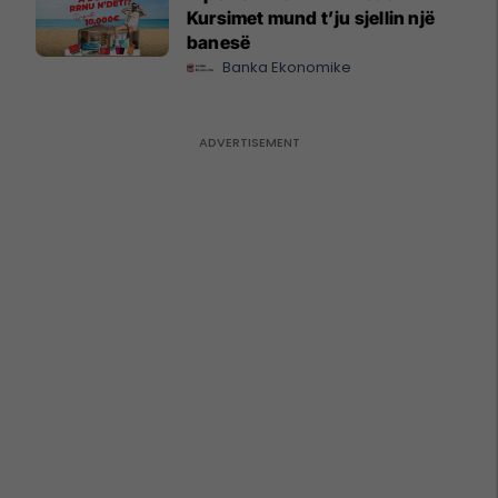
Kursimet mund t’ju sjellin një
banesë
Banka Ekonomike