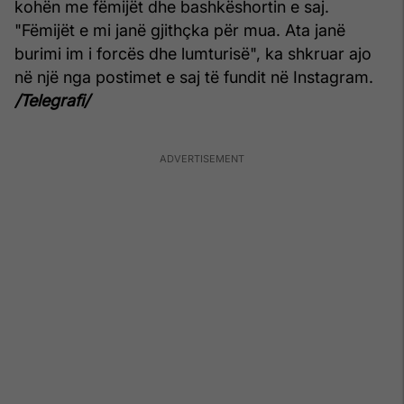
kohën me fëmijët dhe bashkëshortin e saj.
"Fëmijët e mi janë gjithçka për mua. Ata janë
burimi im i forcës dhe lumturisë", ka shkruar ajo
në një nga postimet e saj të fundit në Instagram.
/Telegrafi/