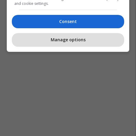
and cookie settings.
Consent
Manage options