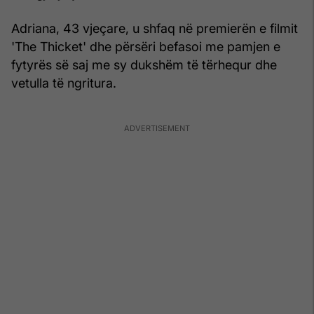
Adriana, 43 vjeçare, u shfaq në premierën e filmit
'The Thicket' dhe përsëri befasoi me pamjen e
fytyrës së saj me sy dukshëm të tërhequr dhe
vetulla të ngritura.