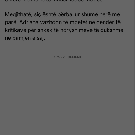
Megjithatë, siç është përballur shumë herë më
parë, Adriana vazhdon të mbetet në qendër të
kritikave për shkak të ndryshimeve të dukshme
në pamjen e saj.