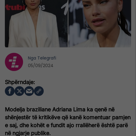
Nga
Telegrafi
05/09/2024
Modelja braziliane Adriana Lima ka qenë në
shënjestër të kritikëve që kanë komentuar pamjen
e saj, dhe kohët e fundit ajo rrallëherë është parë
në ngjarje publike.