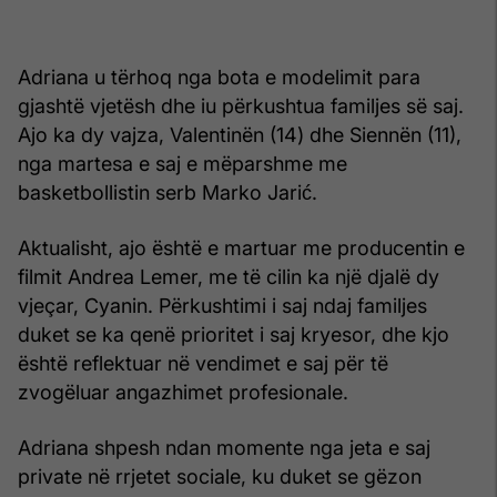
Adriana u tërhoq nga bota e modelimit para
gjashtë vjetësh dhe iu përkushtua familjes së saj.
Ajo ka dy vajza, Valentinën (14) dhe Siennën (11),
nga martesa e saj e mëparshme me
basketbollistin serb Marko Jarić.
Aktualisht, ajo është e martuar me producentin e
filmit Andrea Lemer, me të cilin ka një djalë dy
vjeçar, Cyanin. Përkushtimi i saj ndaj familjes
duket se ka qenë prioritet i saj kryesor, dhe kjo
është reflektuar në vendimet e saj për të
zvogëluar angazhimet profesionale.
Adriana shpesh ndan momente nga jeta e saj
private në rrjetet sociale, ku duket se gëzon