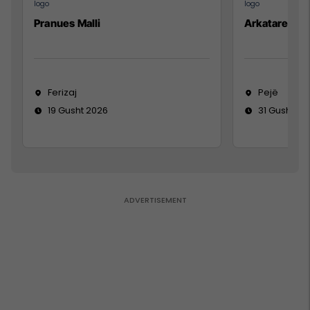
Pranues Malli
Arkatare
Ferizaj
Pejë
19 Gusht 2026
31 Gusht 20