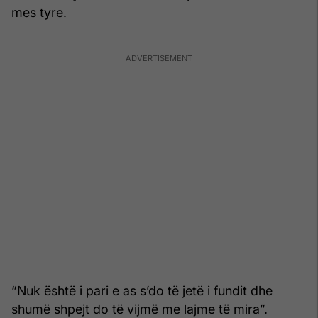
mes tyre.
“Nuk është i pari e as s’do të jetë i fundit dhe
shumë shpejt do të vijmë me lajme të mira”.