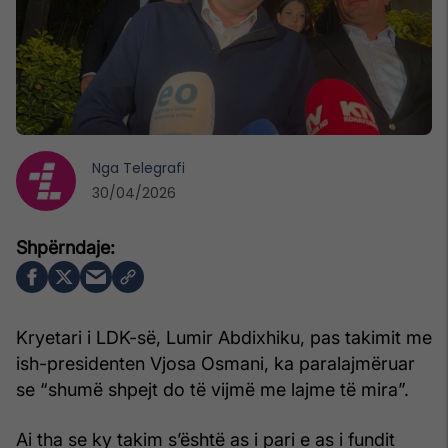
Nga
Telegrafi
30/04/2026
Kryetari i LDK-së, Lumir Abdixhiku, pas takimit me
ish-presidenten Vjosa Osmani, ka paralajmëruar
se “shumë shpejt do të vijmë me lajme të mira”.
Ai tha se ky takim s’është as i pari e as i fundit