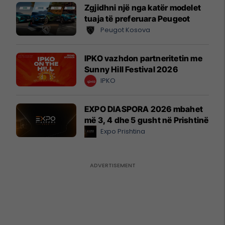
Zgjidhni një nga katër modelet
tuaja të preferuara Peugeot
Peugot Kosova
IPKO vazhdon partneritetin me
Sunny Hill Festival 2026
IPKO
EXPO DIASPORA 2026 mbahet
më 3, 4 dhe 5 gusht në Prishtinë
Expo Prishtina