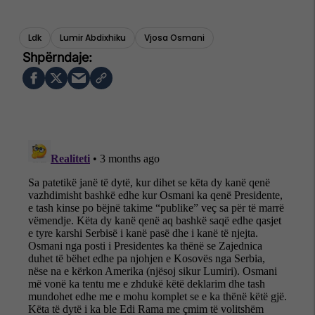
Ldk
Lumir Abdixhiku
Vjosa Osmani