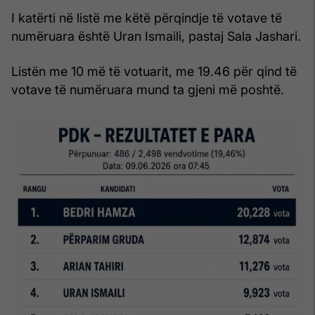
I katërti në listë me këtë përqindje të votave të
numëruara është Uran Ismaili, pastaj Sala Jashari.
Listën me 10 më të votuarit, me 19.46 për qind të
votave të numëruara mund ta gjeni më poshtë.