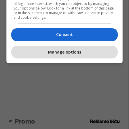
of legitimate interest, which you can object to by managing
your options below. Look for a link at the bottom of this page
or in the site menu to manage or withdraw consent in privacy
and cookie settings.
Consent
Manage options
Promo
Reklamo këtu