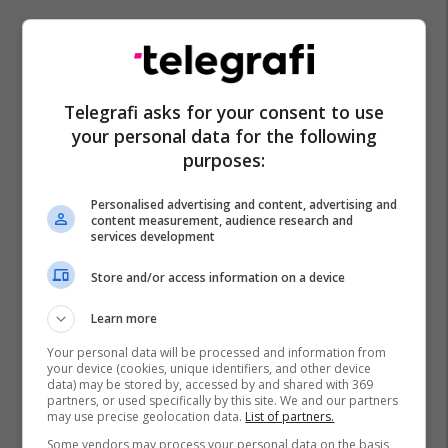
Telegrafi asks for your consent to use
your personal data for the following
purposes:
Zgjedhjet 2026
Pdk
Numërimi I Votave
Personalised advertising and content, advertising and
content measurement, audience research and
services development
Store and/or access information on a device
Learn more
Your personal data will be processed and information from
your device (cookies, unique identifiers, and other device
data) may be stored by, accessed by and shared with 369
partners, or used specifically by this site. We and our partners
may use precise geolocation data.
List of partners.
Some vendors may process your personal data on the basis