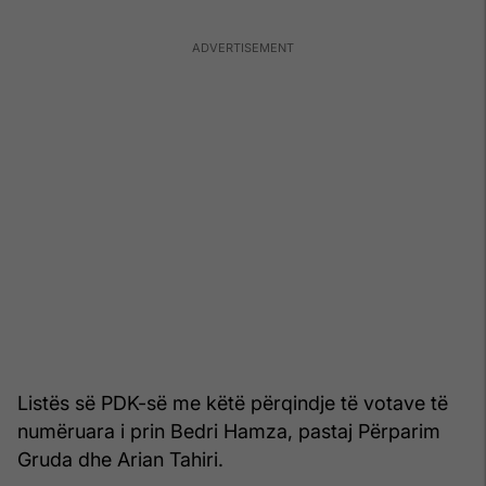
Listës së PDK-së me këtë përqindje të votave të
numëruara i prin Bedri Hamza, pastaj Përparim
Gruda dhe Arian Tahiri.