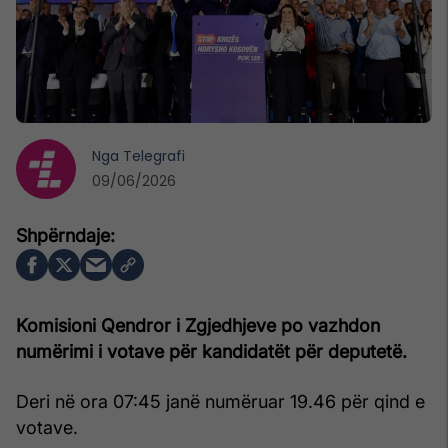
Nga
Telegrafi
09/06/2026
Komisioni Qendror i Zgjedhjeve po vazhdon
numërimi i votave për kandidatët për deputetë.
Deri në ora 07:45 janë numëruar 19.46 për qind e
votave.