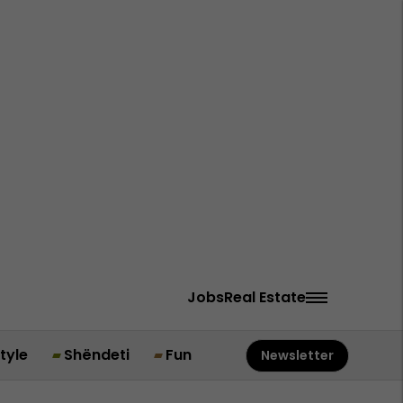
Jobs
Real Estate
style
Shëndeti
Fun
Newsletter