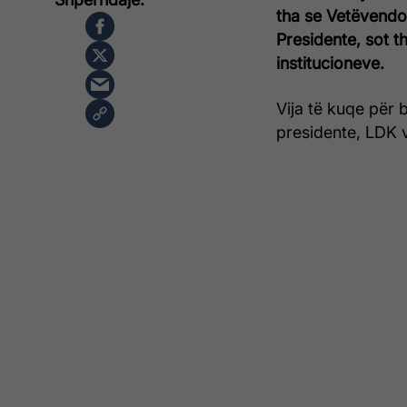
tha se Vetëvendos
Presidente, sot th
institucioneve.
Vija të kuqe për
presidente, LDK v