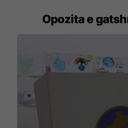
Opozita e gatsh