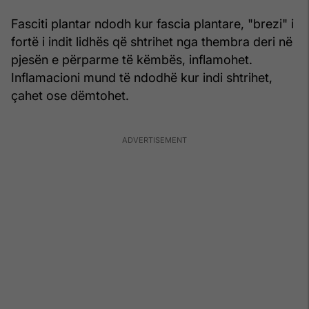
Fasciti plantar ndodh kur fascia plantare, "brezi" i
fortë i indit lidhës që shtrihet nga thembra deri në
pjesën e përparme të këmbës, inflamohet.
Inflamacioni mund të ndodhë kur indi shtrihet,
çahet ose dëmtohet.