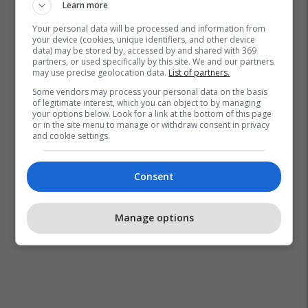
Learn more
Your personal data will be processed and information from
your device (cookies, unique identifiers, and other device
data) may be stored by, accessed by and shared with 369
partners, or used specifically by this site. We and our partners
may use precise geolocation data.
List of partners.
Some vendors may process your personal data on the basis
of legitimate interest, which you can object to by managing
your options below. Look for a link at the bottom of this page
or in the site menu to manage or withdraw consent in privacy
and cookie settings.
Consent
Manage options