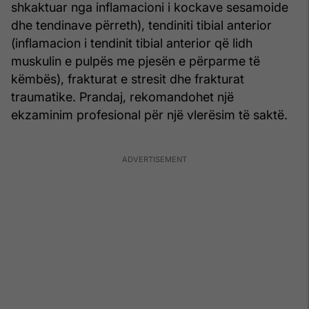
shkaktuar nga inflamacioni i kockave sesamoide
dhe tendinave përreth), tendiniti tibial anterior
(inflamacion i tendinit tibial anterior që lidh
muskulin e pulpës me pjesën e përparme të
këmbës), frakturat e stresit dhe frakturat
traumatike. Prandaj, rekomandohet një
ekzaminim profesional për një vlerësim të saktë.