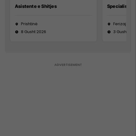
Asistente e Shitjes
Specialist Mi
Prishtinë
Ferizaj
8 Gusht 2026
3 Gusht 20