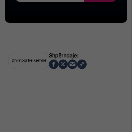
Dhimbja Në Këmbë