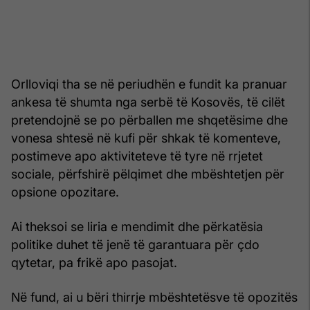
Orlloviqi tha se në periudhën e fundit ka pranuar
ankesa të shumta nga serbë të Kosovës, të cilët
pretendojnë se po përballen me shqetësime dhe
vonesa shtesë në kufi për shkak të komenteve,
postimeve apo aktiviteteve të tyre në rrjetet
sociale, përfshirë pëlqimet dhe mbështetjen për
opsione opozitare.
Ai theksoi se liria e mendimit dhe përkatësia
politike duhet të jenë të garantuara për çdo
qytetar, pa frikë apo pasojat.
Në fund, ai u bëri thirrje mbështetësve të opozitës