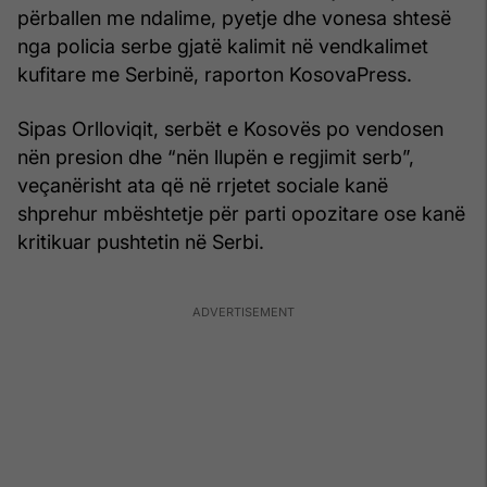
përballen me ndalime, pyetje dhe vonesa shtesë
nga policia serbe gjatë kalimit në vendkalimet
kufitare me Serbinë, raporton KosovaPress.
Sipas Orlloviqit, serbët e Kosovës po vendosen
nën presion dhe “nën llupën e regjimit serb”,
veçanërisht ata që në rrjetet sociale kanë
shprehur mbështetje për parti opozitare ose kanë
kritikuar pushtetin në Serbi.