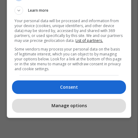
Learn more
Your personal data will be processed and information from
your device (cookies, unique identifiers, and other device
data) may be stored by, accessed by and shared with 369
partners, or used specifically by this site. We and our partners
may use precise geolocation data.
List of partners.
Some vendors may process your personal data on the basis
of legitimate interest, which you can object to by managing
your options below. Look for a link at the bottom of this page
or in the site menu to manage or withdraw consent in privacy
and cookie settings.
Consent
Manage options