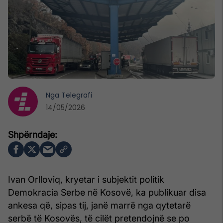
Nga
Telegrafi
14/05/2026
Ivan Orlloviq, kryetar i subjektit politik
Demokracia Serbe në Kosovë, ka publikuar disa
ankesa që, sipas tij, janë marrë nga qytetarë
serbë të Kosovës, të cilët pretendojnë se po