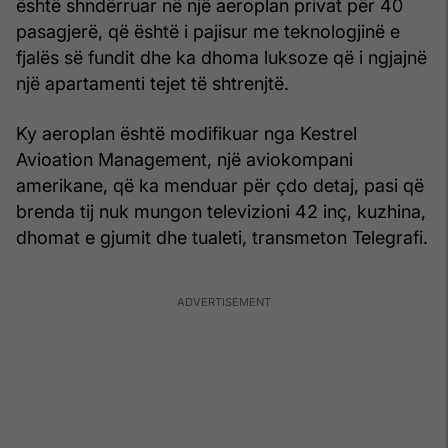
është shndërruar në një aeroplan privat për 40
pasagjerë, që është i pajisur me teknologjinë e
fjalës së fundit dhe ka dhoma luksoze që i ngjajnë
një apartamenti tejet të shtrenjtë.
Ky aeroplan është modifikuar nga Kestrel
Avioation Management, një aviokompani
amerikane, që ka menduar për çdo detaj, pasi që
brenda tij nuk mungon televizioni 42 inç, kuzhina,
dhomat e gjumit dhe tualeti, transmeton Telegrafi.