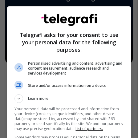
Telegrafi asks for your consent to use
your personal data for the following
purposes:
Personalised advertising and content, advertising and
content measurement, audience research and
services development
Store and/or access information on a device
Learn more
Your personal data will be processed and information from
your device (cookies, unique identifiers, and other device
data) may be stored by, accessed by and shared with 369
partners, or used specifically by this site. We and our partners
may use precise geolocation data.
List of partners.
Some vendors may process your personal data on the basis