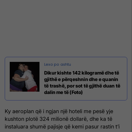
Dikur kishte 142 kilogramë dhe të
gjithë e përqeshnin dhe e quanin
të trashë, por sot të gjithë duan të
dalin me të (Foto)
Ky aeroplan që i ngjan një hoteli me pesë yje
kushton plotë 324 milionë dollarë, dhe ka të
instaluara shumë pajisje që kemi pasur rastin t’i