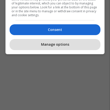
of legitimate interest, which you can object to by managing
your options below. Look for a link at the bottom of this page
or in the site menu to manage or withdraw consent in privacy
and cookie settings.
Consent
Manage options