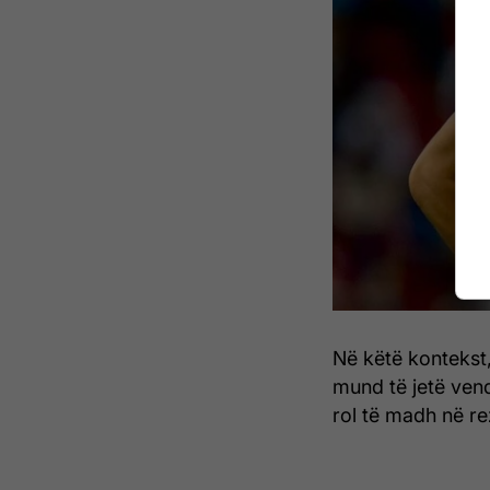
Në këtë kontekst
mund të jetë vend
rol të madh në rez