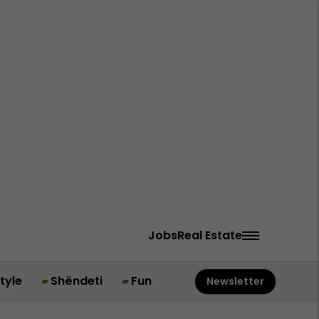
Jobs
Real Estate
style
Shëndeti
Fun
Newsletter