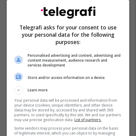
Telegrafi asks for your consent to use
your personal data for the following
purposes:
Personalised advertising and content, advertising and
content measurement, audience research and
services development
Store and/or access information on a device
Learn more
Your personal data will be processed and information from
your device (cookies, unique identifiers, and other device
data) may be stored by, accessed by and shared with 369
partners, or used specifically by this site. We and our partners
may use precise geolocation data.
List of partners.
Some vendors may process your personal data on the basis
of legitimate interest, which you can object to by managing