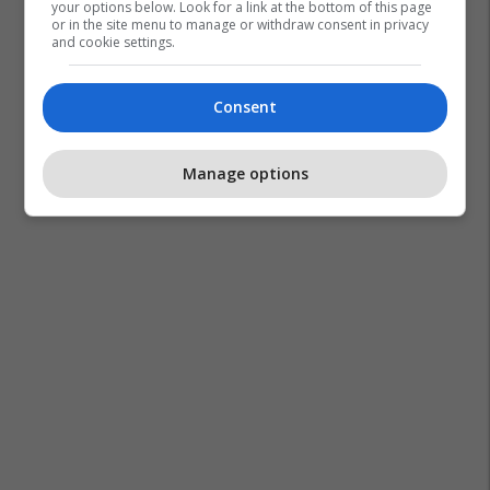
your options below. Look for a link at the bottom of this page
or in the site menu to manage or withdraw consent in privacy
and cookie settings.
Consent
Manage options
Propozimi Për Martesë