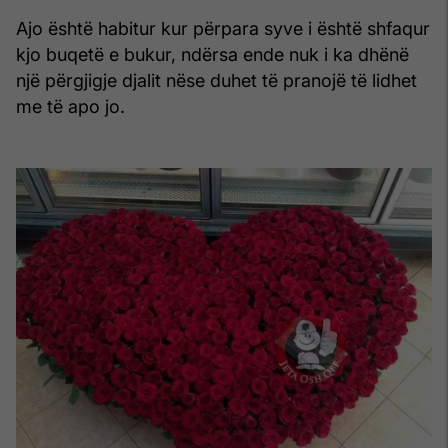
Ajo është habitur kur përpara syve i është shfaqur
kjo buqetë e bukur, ndërsa ende nuk i ka dhënë
një përgjigje djalit nëse duhet të pranojë të lidhet
me të apo jo.