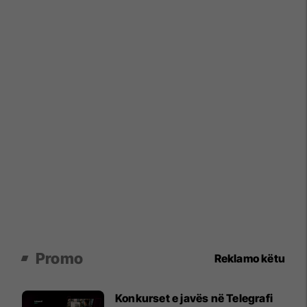
Promo
Reklamo këtu
Konkurset e javës në Telegrafi