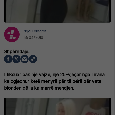
Nga
Telegrafi
18/04/2016
I fiksuar pas një vajze, një 25-vjeçar nga Tirana
ka zgjedhur këtë mënyrë për të bërë për vete
bionden që ia ka marrë mendjen.