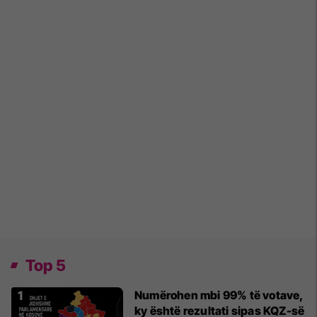
Top 5
Numërohen mbi 99% të votave,
ky është rezultati sipas KQZ-së