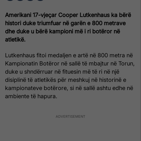
Amerikani 17-vjeçar Cooper Lutkenhaus ka bërë
histori duke triumfuar në garën e 800 metrave
dhe duke u bërë kampioni më i ri botëror në
atletikë.
Lutkenhaus fitoi medaljen e artë në 800 metra në
Kampionatin Botëror në sallë të mbajtur në Torun,
duke u shndërruar në fituesin më të ri në një
disiplinë të atletikës për meshkuj në historinë e
kampionateve botërore, si në sallë ashtu edhe në
ambiente të hapura.