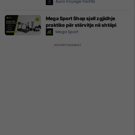
Aura Voyage Yachts
Mega Sport Shop sjell zgjidhje
praktike për stërvitje në shtëpi
Mega Sport