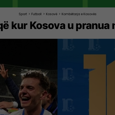
Sport
>
Futboll
>
Kosovë
>
Kombëtarja e Kosovës
 që kur Kosova u pranua