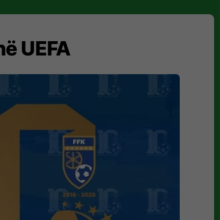
 në UEFA