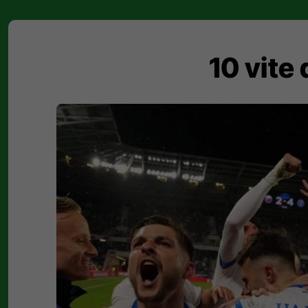
10 vite