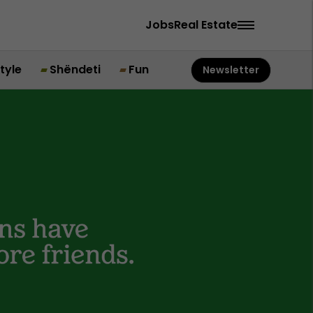
Jobs
Real Estate
style
Shëndeti
Fun
Newsletter