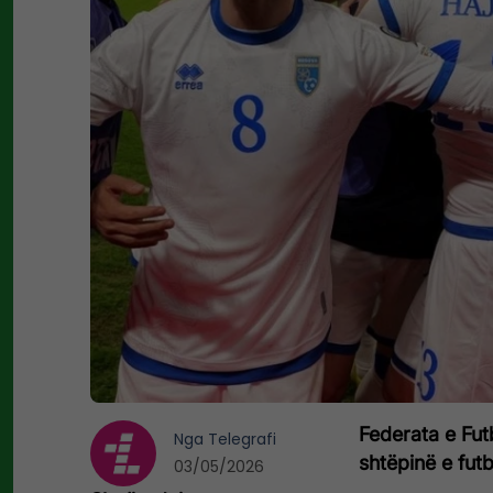
Federata e Fut
Nga
Telegrafi
shtëpinë e futb
03/05/2026