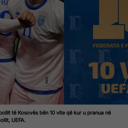
bollit të Kosovës bën 10 vite që kur u pranua në
ollit, UEFA.