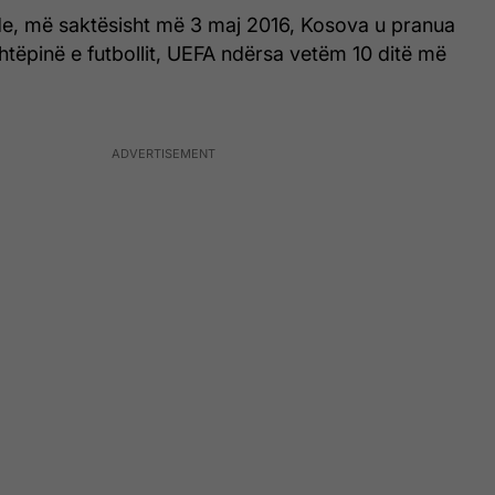
de, më saktësisht më 3 maj 2016, Kosova u pranua
shtëpinë e futbollit, UEFA ndërsa vetëm 10 ditë më