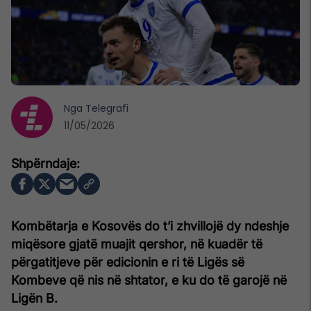
Nga
Telegrafi
11/05/2026
Kombëtarja e Kosovës do t’i zhvillojë dy ndeshje
miqësore gjatë muajit qershor, në kuadër të
përgatitjeve për edicionin e ri të Ligës së
Kombeve që nis në shtator, e ku do të garojë në
Ligën B.