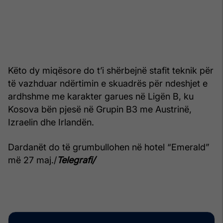
Këto dy miqësore do t’i shërbejnë stafit teknik për
të vazhduar ndërtimin e skuadrës për ndeshjet e
ardhshme me karakter garues në Ligën B, ku
Kosova bën pjesë në Grupin B3 me Austrinë,
Izraelin dhe Irlandën.
Dardanët do të grumbullohen në hotel “Emerald”
më 27 maj./
Telegrafi/