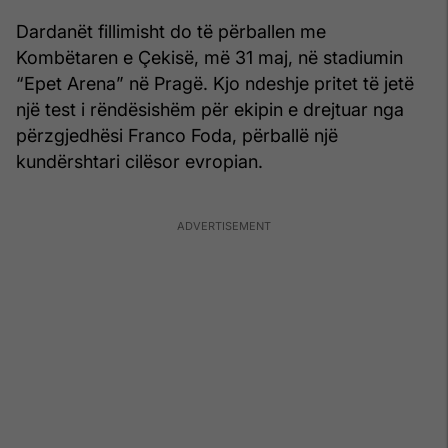
Dardanët fillimisht do të përballen me
Kombëtaren e Çekisë, më 31 maj, në stadiumin
“Epet Arena” në Pragë. Kjo ndeshje pritet të jetë
një test i rëndësishëm për ekipin e drejtuar nga
përzgjedhësi Franco Foda, përballë një
kundërshtari cilësor evropian.