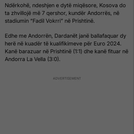
Ndërkohë, ndeshjen e dytë miqësore, Kosova do
ta zhvillojë më 7 qershor, kundër Andorrës, në
stadiumin “Fadil Vokrri” në Prishtinë.
Edhe me Andorrën, Dardanët janë ballafaquar dy
herë në kuadër të kualifikimeve për Euro 2024.
Kanë barazuar në Prishtinë (1:1) dhe kanë fituar në
Andorra La Vella (3:0).