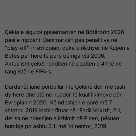
Çekia e siguroi pjesëmarrjen në Botërorin 2026
pasi e mposhti Danimarkën pas penalltive në
“play-off”-in evropian, duke u rikthyer në Kupën e
Botës për herë të parë që nga viti 2006.
Aktualisht çekët renditen në pozitën e 41-të në
ranglistën e FIFA-s.
Dardanët janë përballur me Çekinë deri më tash
dy herë dhe atë në kuadër të kualifikimeve për
Evropianin 2020. Në ndeshjen e parë më 7
shtator, 2019 kishin fituar në “Fadil Vokrri”, 2:1,
derisa në ndeshjen e kthimit në Plzen, pësuan
humbje po ashtu 2:1, më 14 nëntor, 2019.