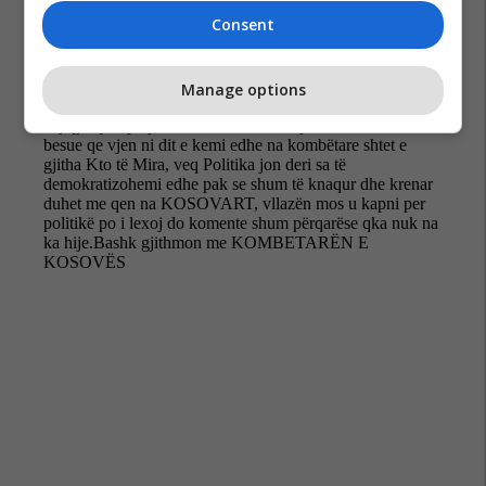
Consent
Manage options