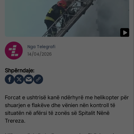
Nga
Telegrafi
14/04/2026
Forcat e ushtrisë kanë ndërhyrë me helikopter për
shuarjen e flakëve dhe vënien nën kontroll të
situatën në afërsi të zonës së Spitalit Nënë
Trereza.