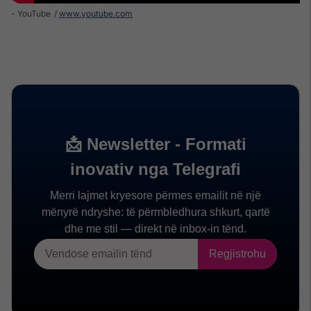
- YouTube
www.youtube.com