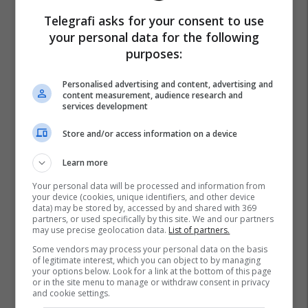
Telegrafi asks for your consent to use
your personal data for the following
purposes:
Personalised advertising and content, advertising and
content measurement, audience research and
services development
Store and/or access information on a device
Learn more
Your personal data will be processed and information from
your device (cookies, unique identifiers, and other device
data) may be stored by, accessed by and shared with 369
partners, or used specifically by this site. We and our partners
may use precise geolocation data.
List of partners.
Some vendors may process your personal data on the basis
of legitimate interest, which you can object to by managing
your options below. Look for a link at the bottom of this page
or in the site menu to manage or withdraw consent in privacy
and cookie settings.