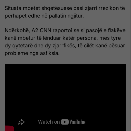
Situata mbetet shqetësuese pasi zjarri rrezikon të
përhapet edhe në pallatin ngjitur.
Ndërkohë, A2 CNN raportoi se si pasojë e flakëve
kanë mbetur të lënduar katër persona, mes tyre
dy qytetarë dhe dy zjarrfikës, të cilët kanë pësuar
probleme nga asfiksia.