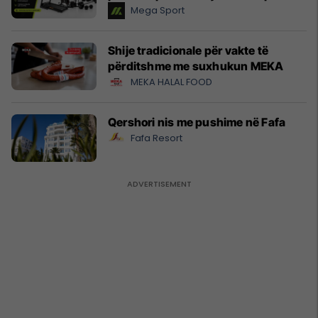
Mega Sport
Shije tradicionale për vakte të
përditshme me suxhukun MEKA
MEKA HALAL FOOD
Qershori nis me pushime në Fafa
Fafa Resort