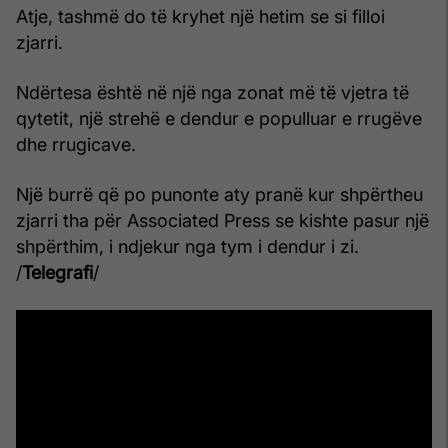
Atje, tashmë do të kryhet një hetim se si filloi
zjarri.
Ndërtesa është në një nga zonat më të vjetra të
qytetit, një strehë e dendur e populluar e rrugëve
dhe rrugicave.
Një burrë që po punonte aty pranë kur shpërtheu
zjarri tha për Associated Press se kishte pasur një
shpërthim, i ndjekur nga tym i dendur i zi.
/
Telegrafi
/