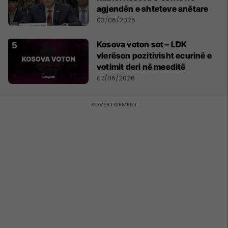
agjendën e shteteve anëtare
03/06/2026
Kosova voton sot – LDK
vlerëson pozitivisht ecurinë e
votimit deri në mesditë
07/06/2026