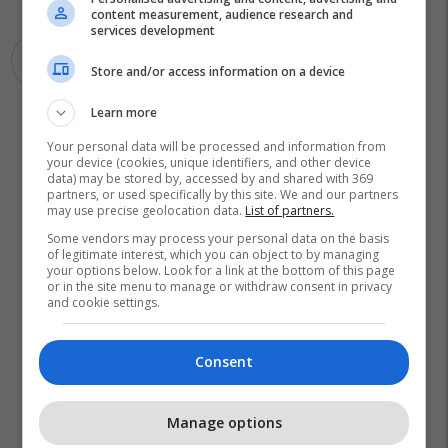
content measurement, audience research and
services development
Dubai
Store and/or access information on a device
Learn more
Your personal data will be processed and information from
your device (cookies, unique identifiers, and other device
data) may be stored by, accessed by and shared with 369
partners, or used specifically by this site. We and our partners
may use precise geolocation data.
List of partners.
Some vendors may process your personal data on the basis
of legitimate interest, which you can object to by managing
your options below. Look for a link at the bottom of this page
or in the site menu to manage or withdraw consent in privacy
and cookie settings.
Consent
Manage options