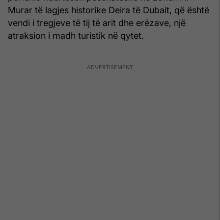
Murar të lagjes historike Deira të Dubait, që është
vendi i tregjeve të tij të arit dhe erëzave, një
atraksion i madh turistik në qytet.