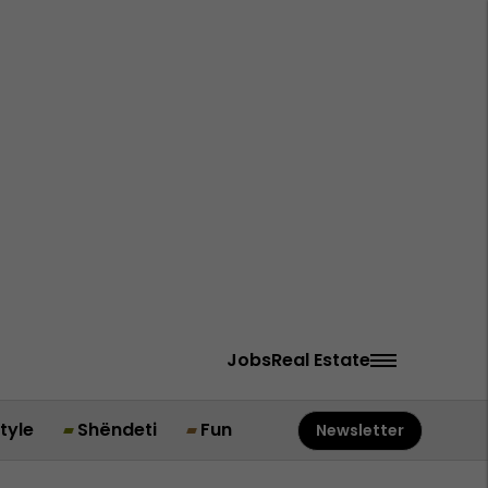
Jobs
Real Estate
style
Shëndeti
Fun
Newsletter