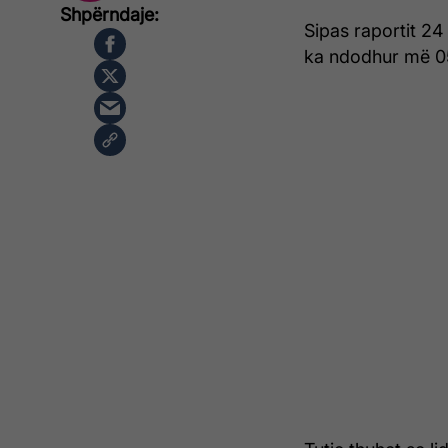
Sipas raportit 24
ka ndodhur më 05