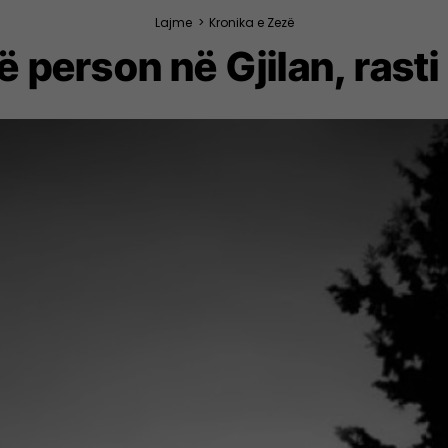
Lajme
>
Kronika e Zezë
 person në Gjilan, rast