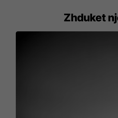
Zhduket një