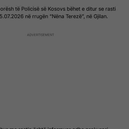
 orësh të Policisë së Kosovs bëhet e ditur se rasti
.07.2026 në rrugën “Nëna Terezë”, në Gjilan.