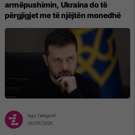
armëpushimin, Ukraina do të
përgjigjet me të njëjtën monedhë
Nga
Telegrafi
06/05/2026