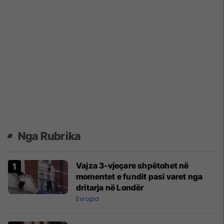
Nga Rubrika
Vajza 3-vjeçare shpëtohet në
momentet e fundit pasi varet nga
dritarja në Londër
Evropa