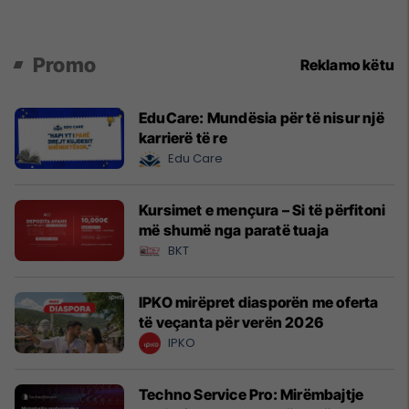
Promo
Reklamo këtu
EduCare: Mundësia për të nisur një
karrierë të re
Edu Care
Kursimet e mençura – Si të përfitoni
më shumë nga paratë tuaja
BKT
IPKO mirëpret diasporën me oferta
të veçanta për verën 2026
IPKO
Techno Service Pro: Mirëmbajtje