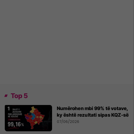
Top 5
Numërohen mbi 99% të votave,
ky është rezultati sipas KQZ-së
07/06/2026