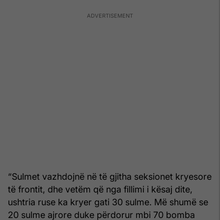
“Sulmet vazhdojnë në të gjitha seksionet kryesore
të frontit, dhe vetëm që nga fillimi i kësaj dite,
ushtria ruse ka kryer gati 30 sulme. Më shumë se
20 sulme ajrore duke përdorur mbi 70 bomba