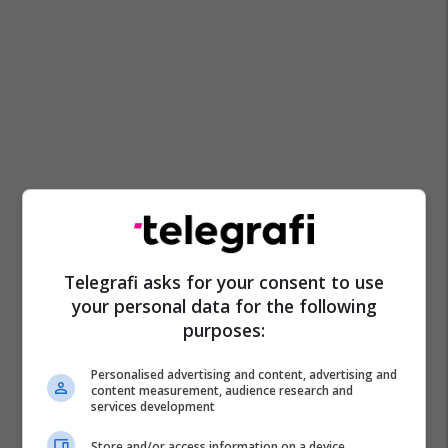
Telegrafi asks for your consent to use
your personal data for the following
purposes:
Personalised advertising and content, advertising and
content measurement, audience research and
services development
Store and/or access information on a device