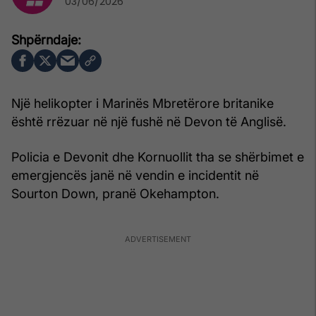
03/06/2026
Një helikopter i Marinës Mbretërore britanike
është rrëzuar në një fushë në Devon të Anglisë.
Policia e Devonit dhe Kornuollit tha se shërbimet e
emergjencës janë në vendin e incidentit në
Sourton Down, pranë Okehampton.