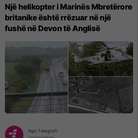
Një helikopter i Marinës Mbretërore
britanike është rrëzuar në një
fushë në Devon të Anglisë
Nga
Telegrafi