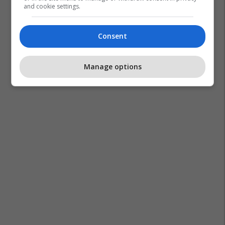
and cookie settings.
Consent
Manage options