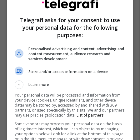
Telegrafi asks for your consent to use
your personal data for the following
purposes:
Personalised advertising and content, advertising and
content measurement, audience research and
services development
Store and/or access information on a device
Learn more
Your personal data will be processed and information from
your device (cookies, unique identifiers, and other device
data) may be stored by, accessed by and shared with 369
partners, or used specifically by this site. We and our partners
may use precise geolocation data.
List of partners.
Some vendors may process your personal data on the basis
of legitimate interest, which you can object to by managing
your options below. Look for a link at the bottom of this page
or in the site menu to manage or withdraw consent in privacy