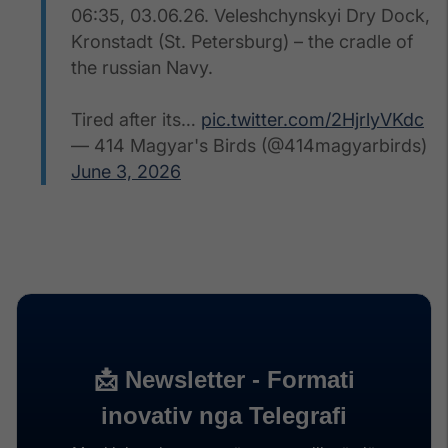
06:35, 03.06.26. Veleshchynskyi Dry Dock,
Kronstadt (St. Petersburg) – the cradle of
the russian Navy.
Tired after its…
pic.twitter.com/2HjrlyVKdc
— 414 Magyar's Birds (@414magyarbirds)
June 3, 2026