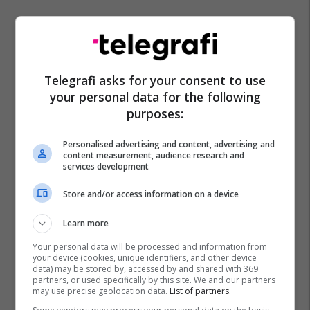
Telegrafi asks for your consent to use
your personal data for the following
Kriza Në Ukrainë
Rusia
Ukraina
purposes:
Personalised advertising and content, advertising and
content measurement, audience research and
services development
Store and/or access information on a device
Learn more
Your personal data will be processed and information from
your device (cookies, unique identifiers, and other device
data) may be stored by, accessed by and shared with 369
partners, or used specifically by this site. We and our partners
may use precise geolocation data.
List of partners.