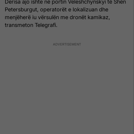
Derisa ajo ishte në portin Veleshchynskyi të Shën
Petersburgut, operatorët e lokalizuan dhe
menjëherë iu vërsulën me dronët kamikaz,
transmeton Telegrafi.