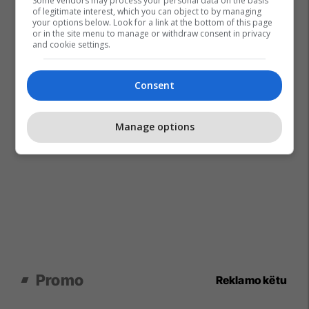
Some vendors may process your personal data on the basis
of legitimate interest, which you can object to by managing
your options below. Look for a link at the bottom of this page
or in the site menu to manage or withdraw consent in privacy
and cookie settings.
Consent
Manage options
Promo
Reklamo këtu