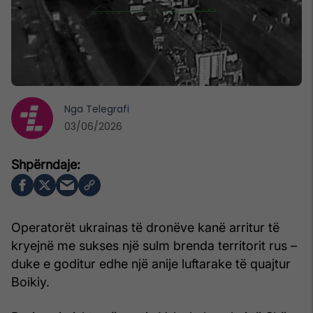
Nga
Telegrafi
03/06/2026
Operatorët ukrainas të dronëve kanë arritur të
kryejnë me sukses një sulm brenda territorit rus –
duke e goditur edhe një anije luftarake të quajtur
Boikiy.