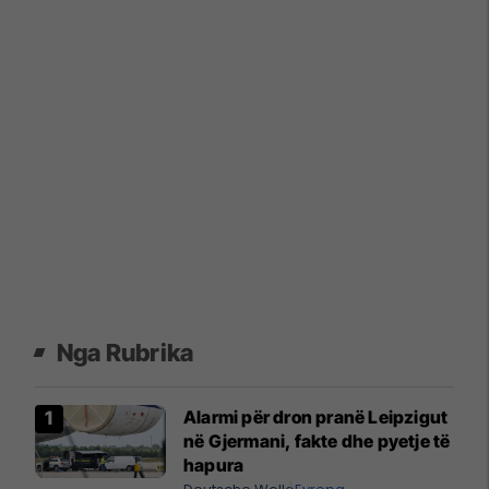
Nga Rubrika
Alarmi për dron pranë Leipzigut
në Gjermani, fakte dhe pyetje të
hapura