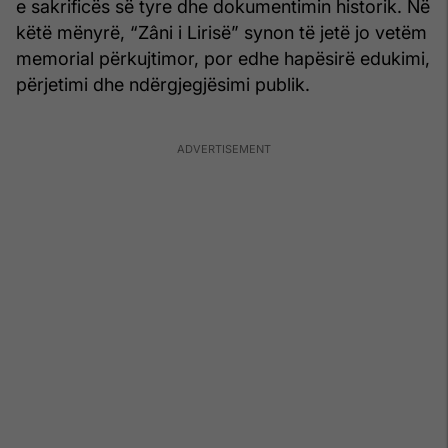
e sakrificës së tyre dhe dokumentimin historik. Në
këtë mënyrë, “Zâni i Lirisë” synon të jetë jo vetëm
memorial përkujtimor, por edhe hapësirë edukimi,
përjetimi dhe ndërgjegjësimi publik.