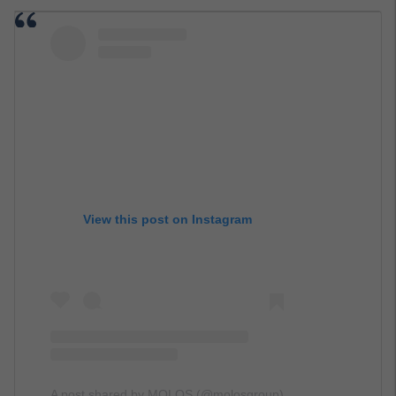
View this post on Instagram
A post shared by MOLOS (@molosgroup)