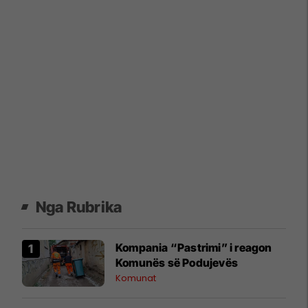
Nga Rubrika
Kompania “Pastrimi” i reagon
Komunës së Podujevës
Komunat