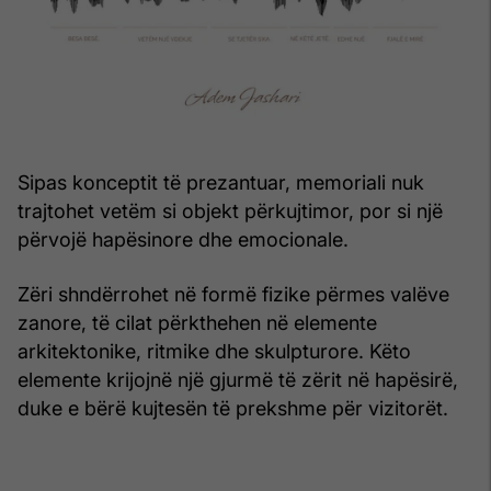
Sipas konceptit të prezantuar, memoriali nuk
trajtohet vetëm si objekt përkujtimor, por si një
përvojë hapësinore dhe emocionale.
Zëri shndërrohet në formë fizike përmes valëve
zanore, të cilat përkthehen në elemente
arkitektonike, ritmike dhe skulpturore. Këto
elemente krijojnë një gjurmë të zërit në hapësirë,
duke e bërë kujtesën të prekshme për vizitorët.