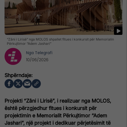
“Zâni i Lirisë” nga MOLOS shpallet fitues i konkursit për Memorialin
Përkujtimor “Adem Jashari”
Nga
Telegrafi
10/06/2026
Projekti “Zâni i Lirisë”, i realizuar nga MOLOS,
është përzgjedhur fitues i konkursit për
projektimin e Memorialit Përkujtimor “Adem
Jashari”, një projekt i dedikuar përjetësimit të