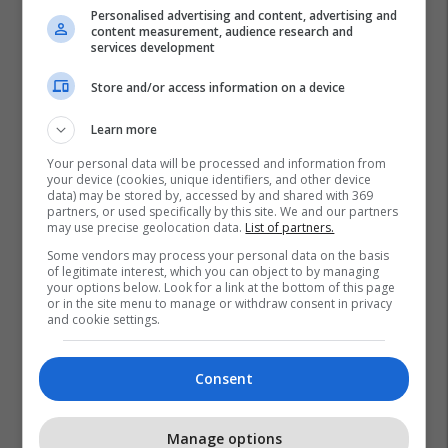
Personalised advertising and content, advertising and
content measurement, audience research and
services development
Store and/or access information on a device
Learn more
Your personal data will be processed and information from
your device (cookies, unique identifiers, and other device
data) may be stored by, accessed by and shared with 369
partners, or used specifically by this site. We and our partners
may use precise geolocation data.
List of partners.
Some vendors may process your personal data on the basis
of legitimate interest, which you can object to by managing
your options below. Look for a link at the bottom of this page
or in the site menu to manage or withdraw consent in privacy
and cookie settings.
Consent
Manage options