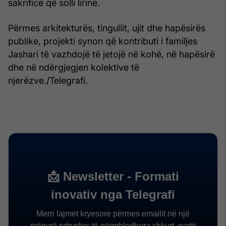
sakrificë që solli lirinë.
Përmes arkitekturës, tingullit, ujit dhe hapësirës
publike, projekti synon që kontributi i familjes
Jashari të vazhdojë të jetojë në kohë, në hapësirë
dhe në ndërgjegjen kolektive të
njerëzve./Telegrafi.