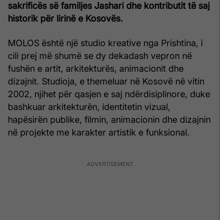
sakrificës së familjes Jashari dhe kontributit të saj
historik për lirinë e Kosovës.
MOLOS është një studio kreative nga Prishtina, i
cili prej më shumë se dy dekadash vepron në
fushën e artit, arkitekturës, animacionit dhe
dizajnit. Studioja, e themeluar në Kosovë në vitin
2002, njihet për qasjen e saj ndërdisiplinore, duke
bashkuar arkitekturën, identitetin vizual,
hapësirën publike, filmin, animacionin dhe dizajnin
në projekte me karakter artistik e funksional.