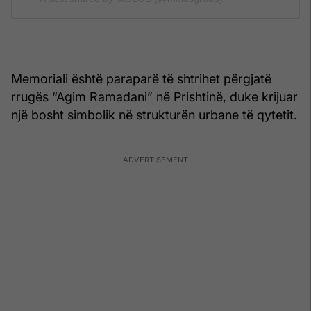
Memoriali është paraparë të shtrihet përgjatë
rrugës “Agim Ramadani” në Prishtinë, duke krijuar
një bosht simbolik në strukturën urbane të qytetit.