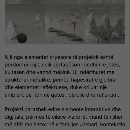
Një nga elementet kryesore të projektit është
përdorimi i ujit, i cili përfaqëson rrjedhën e jetës,
kujtesën dhe vazhdimësinë. Uji ndërthuret me
strukturat metalike, pemët, hapësirat e gjelbra
dhe elementet reflektuese, duke krijuar një
ambient që fton në qetësi, përulje dhe reflektim.
Projekti parasheh edhe elemente interaktive dhe
digjitale, përmes të cilave vizitorët mund të njihen
më afër me historinë e familjes Jashari, kontekstin