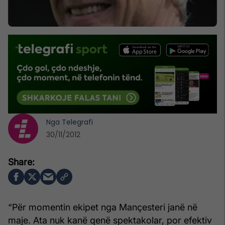
Nga
Telegrafi
30/11/2012
“Për momentin ekipet nga Mançesteri janë në
maje. Ata nuk kanë qenë spektakolar, por efektiv