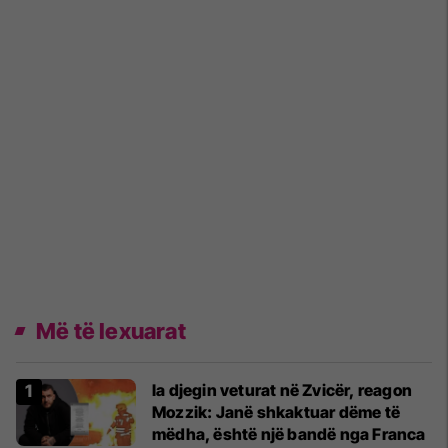
Më të lexuarat
Ia djegin veturat në Zvicër, reagon
Mozzik: Janë shkaktuar dëme të
mëdha, është një bandë nga Franca