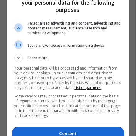
your personal data for the following
purposes:
Personalised advertising and content, advertising and
content measurement, audience research and
services development
Store and/or access information on a device
Learn more
Your personal data will be processed and information from
your device (cookies, unique identifiers, and other device
data) may be stored by, accessed by and shared with 369
partners, or used specifically by this site. We and our partners
may use precise geolocation data.
List of partners.
Some vendors may process your personal data on the basis
of legitimate interest, which you can object to by managing
your options below. Look for a link at the bottom of this page
or in the site menu to manage or withdraw consent in privacy
and cookie settings.
Consent