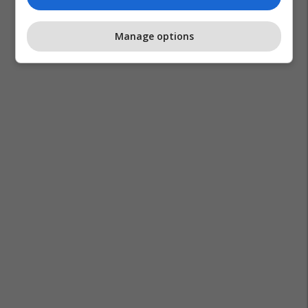
Kalendari I Ngjarjeve
Manage options