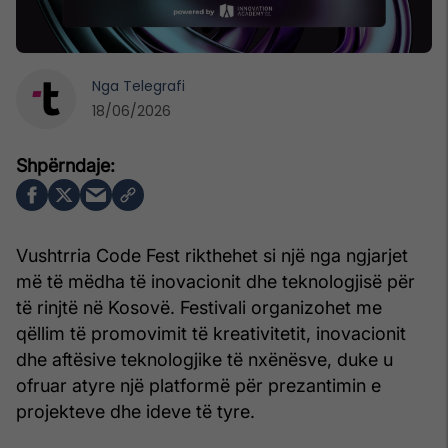
Nga
Telegrafi
18/06/2026
Vushtrria Code Fest rikthehet si një nga ngjarjet
më të mëdha të inovacionit dhe teknologjisë për
të rinjtë në Kosovë. Festivali organizohet me
qëllim të promovimit të kreativitetit, inovacionit
dhe aftësive teknologjike të nxënësve, duke u
ofruar atyre një platformë për prezantimin e
projekteve dhe ideve të tyre.