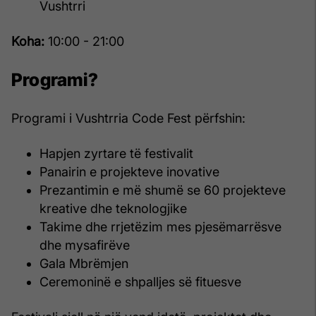
Vushtrri
Koha:
10:00 - 21:00
Programi?
Programi i Vushtrria Code Fest përfshin:
Hapjen zyrtare të festivalit
Panairin e projekteve inovative
Prezantimin e më shumë se 60 projekteve
kreative dhe teknologjike
Takime dhe rrjetëzim mes pjesëmarrësve
dhe mysafirëve
Gala Mbrëmjen
Ceremoninë e shpalljes së fituesve