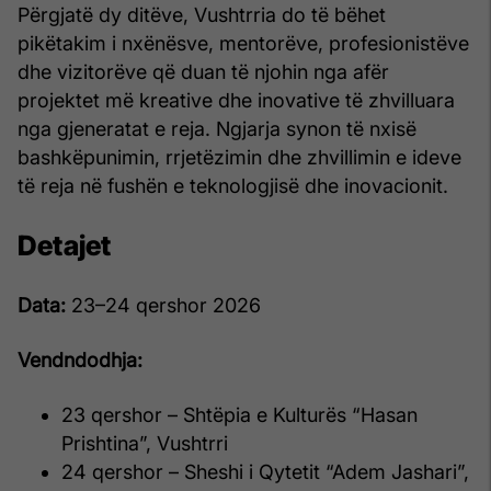
Përgjatë dy ditëve, Vushtrria do të bëhet
pikëtakim i nxënësve, mentorëve, profesionistëve
dhe vizitorëve që duan të njohin nga afër
projektet më kreative dhe inovative të zhvilluara
nga gjeneratat e reja. Ngjarja synon të nxisë
bashkëpunimin, rrjetëzimin dhe zhvillimin e ideve
të reja në fushën e teknologjisë dhe inovacionit.
Detajet
Data:
23–24 qershor 2026
Vendndodhja:
23 qershor – Shtëpia e Kulturës “Hasan
Prishtina”, Vushtrri
24 qershor – Sheshi i Qytetit “Adem Jashari”,