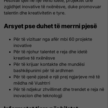
Festivali sjell në një vend idetë, projektet dhe
zgjidhjet inovative të nxënësve, duke promovuar
talentin dhe kreativitetin e tyre.
Arsyet pse duhet të merrni pjesë
Për të vizituar nga afër mbi 60 projekte
inovative
Për të njohur talentet e reja dhe idetë
kreative të nxënësve
Për të krijuar kontakte dhe mundësi
bashkëpunimi për të ardhmen
Për të qenë pjesë e një prej ngjarjeve më të
mëdha në Vushtrri
Për të ndjekur zhvillimet dhe trendet e reja në
inovacion dhe teknologji