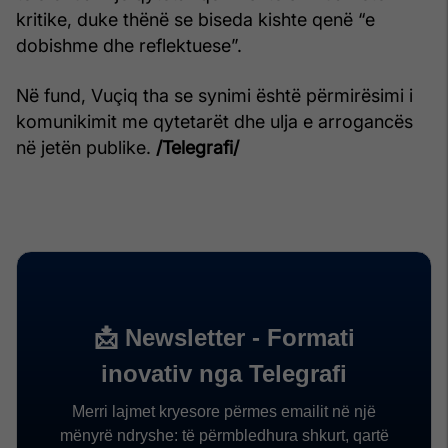
kritike, duke thënë se biseda kishte qenë “e
dobishme dhe reflektuese”.
Në fund, Vuçiq tha se synimi është përmirësimi i
komunikimit me qytetarët dhe ulja e arrogancës
në jetën publike.
/Telegrafi/