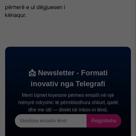
përherë e ul dëgjuesen i
kënaqur.