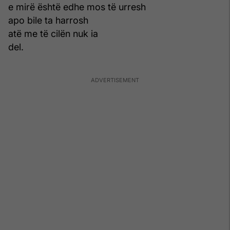
e mirë është edhe mos të urresh
apo bile ta harrosh
atë me të cilën nuk ia
del.