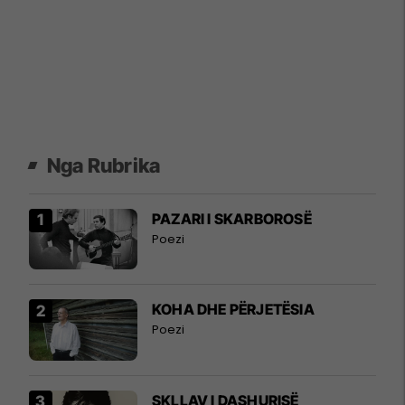
Nga Rubrika
PAZARI I SKARBOROSË
Poezi
KOHA DHE PËRJETËSIA
Poezi
SKLLAV I DASHURISË