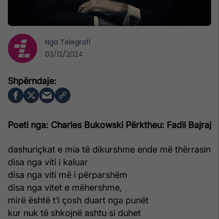
Nga
Telegrafi
03/12/2024
Poeti nga: Charles Bukowski
Përktheu: Fadil Bajraj
dashuriçkat e mia të dikurshme ende më thërrasin
disa nga viti i kaluar
disa nga viti më i përparshëm
disa nga vitet e mëhershme,
mirë është t’i çosh duart nga punët
kur nuk të shkojnë ashtu si duhet