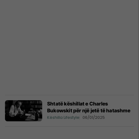
Shtatë këshillat e Charles
Bukowskit për një jetë të hatashme
Këshilla Lifestyle
06/01/2025