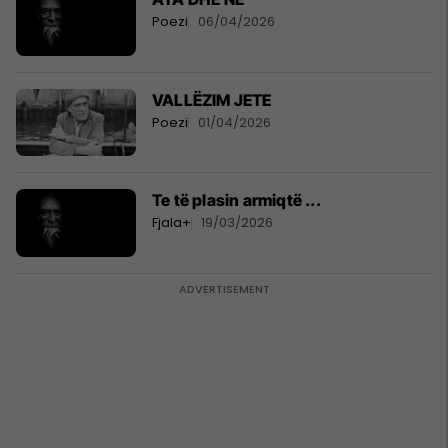
Poezi
06/04/2026
VALLËZIM JETE
Poezi
01/04/2026
Te të plasin armiqtë ...
Fjala+
19/03/2026