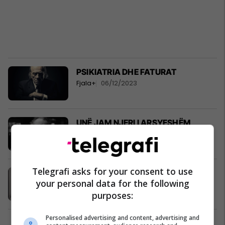
PSIKIATRIA DHE FATURAT
Fjala+
06/12/2023
UNË JAM NJERI I ARSYESHËM
Poezi
06/11/2023
Telegrafi asks for your consent to use
MOS HARRO
your personal data for the following
Poezi
03/11/2023
purposes:
Personalised advertising and content, advertising and