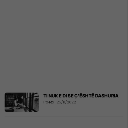
TI NUK E DI SE Ç’ËSHTË DASHURIA
Poezi
25/11/2022