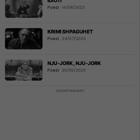
IDIOTI
Poezi
14/08/2023
KRIMI SHPAGUHET
Poezi
24/07/2023
NJU-JORK, NJU-JORK
Poezi
30/05/2023