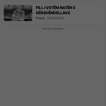
FILL I VETËM NATËN E
KËRSHËNDELLAVE
Poezi
22/12/2022