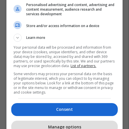
2
Personalised advertising and content, advertising and
content measurement, audience research and
services development
Store and/or access information on a device
Learn more
Your personal data will be processed and information from
your device (cookies, unique identifiers, and other device
data) may be stored by, accessed by and shared with 369
partners, or used specifically by this site. We and our partners
may use precise geolocation data.
List of partners.
Some vendors may process your personal data on the basis
of legitimate interest, which you can object to by managing
your options below. Look for a link at the bottom of this page
or in the site menu to manage or withdraw consent in privacy
and cookie settings.
Consent
Manage options