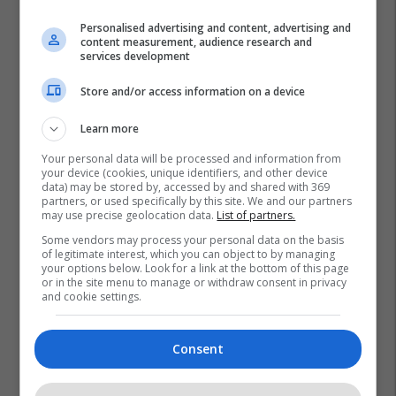
Personalised advertising and content, advertising and
content measurement, audience research and
services development
Store and/or access information on a device
Learn more
Your personal data will be processed and information from
your device (cookies, unique identifiers, and other device
data) may be stored by, accessed by and shared with 369
partners, or used specifically by this site. We and our partners
may use precise geolocation data.
List of partners.
Some vendors may process your personal data on the basis
of legitimate interest, which you can object to by managing
your options below. Look for a link at the bottom of this page
or in the site menu to manage or withdraw consent in privacy
and cookie settings.
Consent