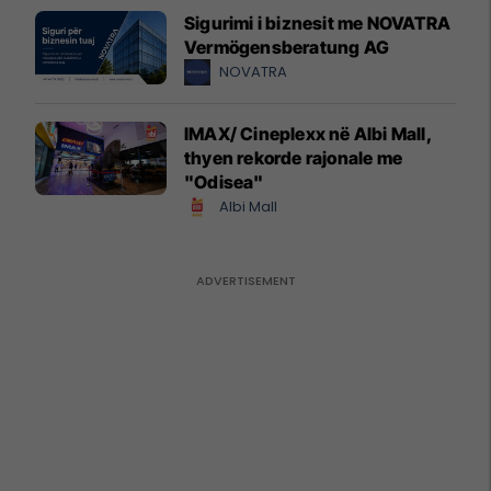
Sigurimi i biznesit me NOVATRA
Vermögensberatung AG
NOVATRA
IMAX/ Cineplexx në Albi Mall,
thyen rekorde rajonale me
"Odisea"
Albi Mall