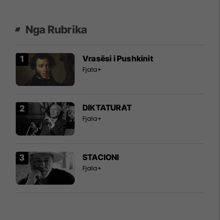
Nga Rubrika
Vrasësi i Pushkinit
Fjala+
DIKTATURAT
Fjala+
STACIONI
Fjala+