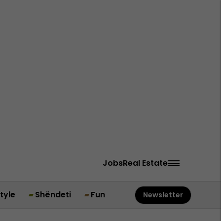
Jobs
Real Estate
style
Shëndeti
Fun
Newsletter