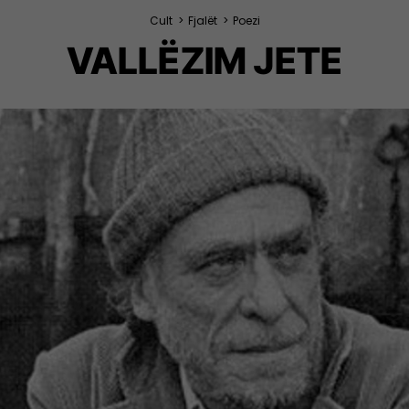
Cult
>
Fjalët
>
Poezi
VALLËZIM JETE