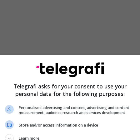
Telegrafi asks for your consent to use your
personal data for the following purposes:
Personalised advertising and content, advertising and content
measurement, audience research and services development
Store and/or access information on a device
Learn more