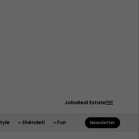
Jobs
Real Estate
style
Shëndeti
Fun
Newsletter