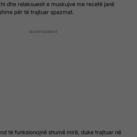
hi dhe relaksuesit e muskujve me recetë janë
hme për të trajtuar spazmat.
nd të funksionojnë shumë mirë, duke trajtuar në