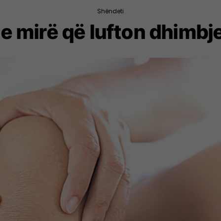
Shëndeti
e mirë që lufton dhimb