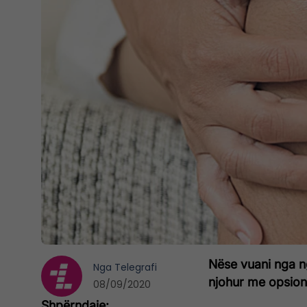
Nëse vuani nga n
Nga
Telegrafi
njohur me opsion
08/09/2020