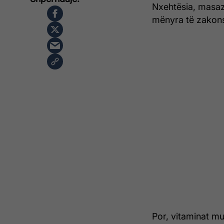
Nxehtësia, masaz
mënyra të zakons
Por, vitaminat mu