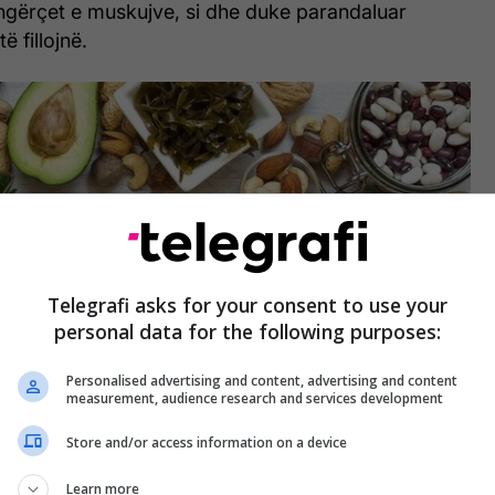
ngërçet e muskujve, si dhe duke parandaluar
ë fillojnë.
Telegrafi asks for your consent to use your
personal data for the following purposes:
Personalised advertising and content, advertising and content
measurement, audience research and services development
Store and/or access information on a device
Learn more