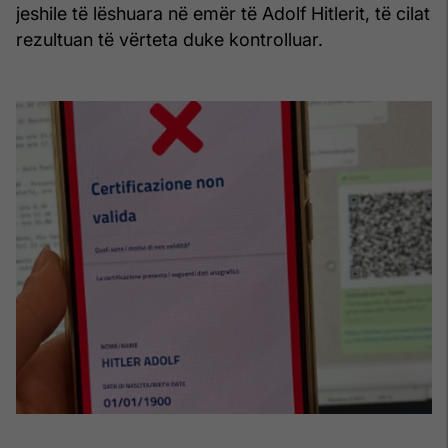
jeshile të lëshuara në emër të Adolf Hitlerit, të cilat
rezultuan të vërteta duke kontrolluar.