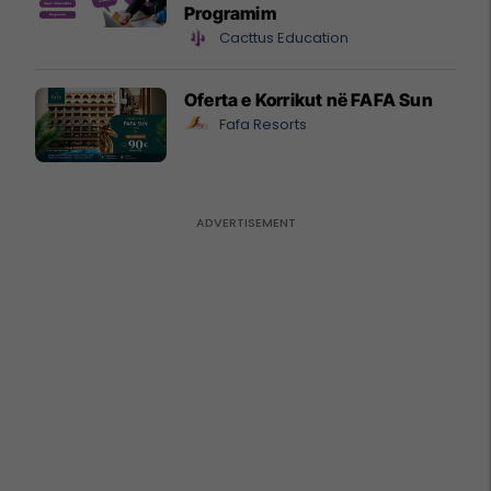
Programim
Cacttus Education
Oferta e Korrikut në FAFA Sun
Fafa Resorts