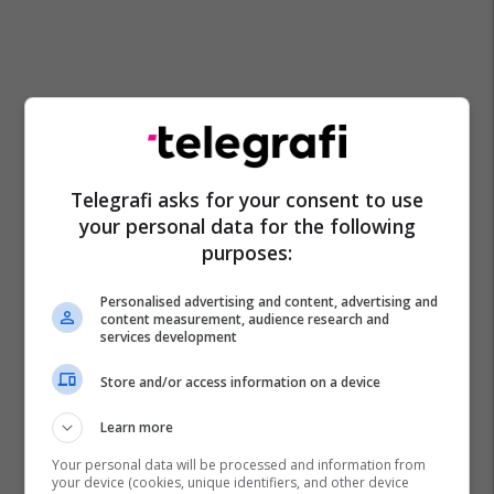
Telegrafi asks for your consent to use
your personal data for the following
purposes:
Personalised advertising and content, advertising and
content measurement, audience research and
services development
Covid-19
Italia
Adolf Hitler
Coronavirus
Store and/or access information on a device
Learn more
Your personal data will be processed and information from
your device (cookies, unique identifiers, and other device