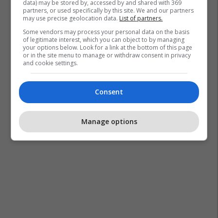
data) may be stored by, accessed by and shared with 369
partners, or used specifically by this site. We and our partners
may use precise geolocation data.
List of partners.
Some vendors may process your personal data on the basis
of legitimate interest, which you can object to by managing
your options below. Look for a link at the bottom of this page
or in the site menu to manage or withdraw consent in privacy
and cookie settings.
Consent
Manage options