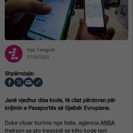
Nga
Telegrafi
27/10/2021
Janë vjedhur disa kode, të cilat përdoren për
krijimin e Pasaportës së Gjelbër Evropiane.
Duke cituar burime nga Italia, agjencia
ANSA
thekson se ato tregojnë se këto kode tani