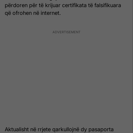
përdoren për të krijuar certifikata të falsifikuara
që ofrohen në internet.
Aktualisht në rrjete qarkullojnë dy pasaporta