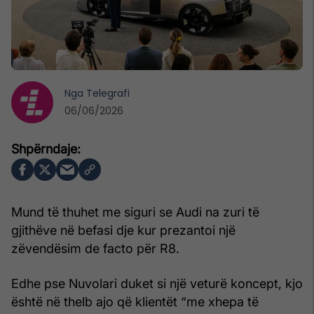
Nga
Telegrafi
06/06/2026
Mund të thuhet me siguri se Audi na zuri të
gjithëve në befasi dje kur prezantoi një
zëvendësim de facto për R8.
Edhe pse Nuvolari duket si një veturë koncept, kjo
është në thelb ajo që klientët “me xhepa të