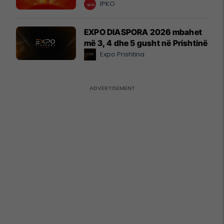
IPKO
EXPO DIASPORA 2026 mbahet
më 3, 4 dhe 5 gusht në Prishtinë
Expo Prishtina