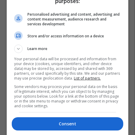
purposes:
Personalised advertising and content, advertising and
content measurement, audience research and
services development
Store and/or access information on a device
Learn more
Your personal data will be processed and information from
your device (cookies, unique identifiers, and other device
data) may be stored by, accessed by and shared with 369
partners, or used specifically by this site. We and our partners
may use precise geolocation data.
List of partners.
Some vendors may process your personal data on the basis
of legitimate interest, which you can object to by managing
your options below. Look for a link at the bottom of this page
or in the site menu to manage or withdraw consent in privacy
and cookie settings.
Consent