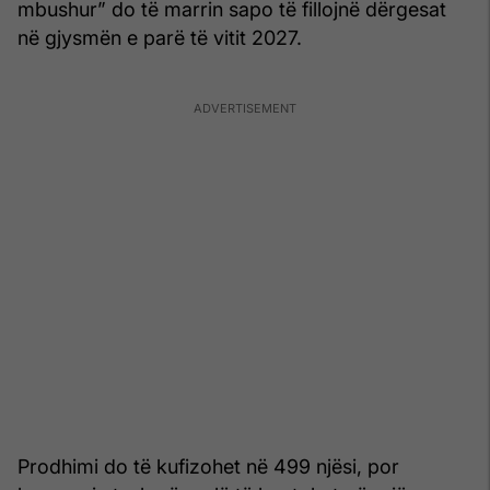
mbushur” do të marrin sapo të fillojnë dërgesat
në gjysmën e parë të vitit 2027.
Prodhimi do të kufizohet në 499 njësi, por