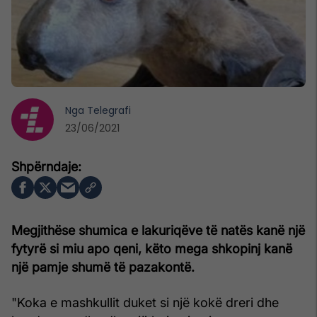
Nga
Telegrafi
23/06/2021
Megjithëse shumica e lakuriqëve të natës kanë një
fytyrë si miu apo qeni, këto mega shkopinj kanë
një pamje shumë të pazakontë.
"Koka e mashkullit duket si një kokë dreri dhe