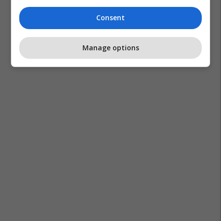
Consent
Manage options