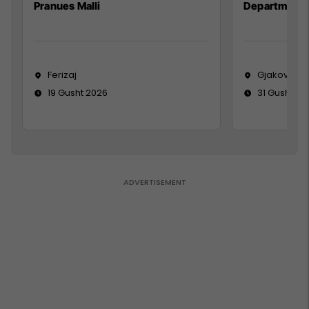
Pranues Malli
Department
Ferizaj
Gjakovë
19 Gusht 2026
31 Gusht 20