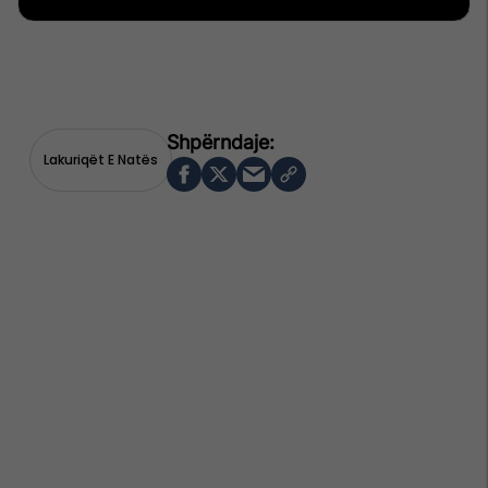
Lakuriqët E Natës