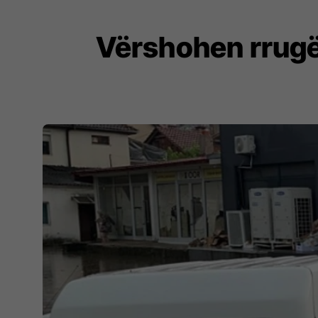
Vërshohen rrugë