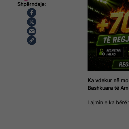
Ka vdekur në mos
Bashkuara të Ame
Lajmin e ka bërë të