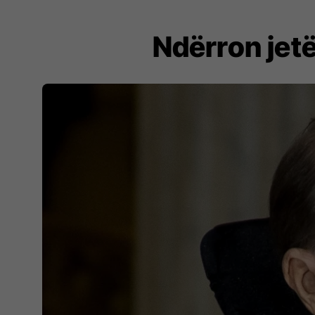
​Ndërron jet