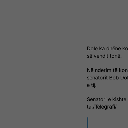
Dole ka dhënë ko
së vendit tonë.
Në nderim të kontr
senatorit Bob Do
e tij.
Senatori e kishte 
ta./
Telegrafi
/