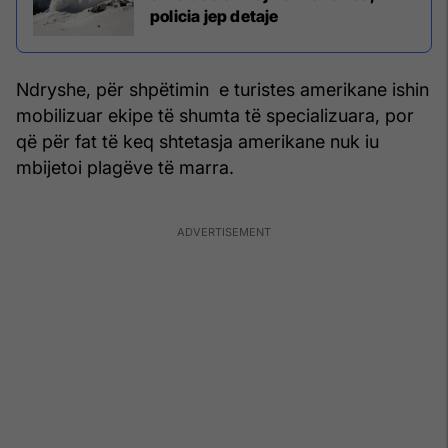
policia jep detaje
Ndryshe, për shpëtimin e turistes amerikane ishin
mobilizuar ekipe të shumta të specializuara, por
që për fat të keq shtetasja amerikane nuk iu
mbijetoi plagëve të marra.