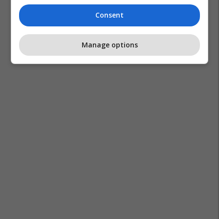
Consent
Manage options