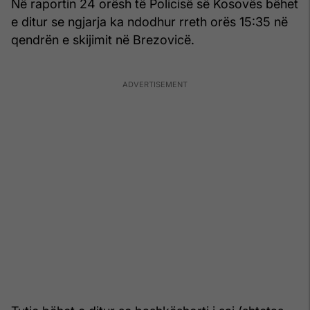
Në raportin 24 orësh të Policisë së Kosovës bëhet
e ditur se ngjarja ka ndodhur rreth orës 15:35 në
qendrën e skijimit në Brezovicë.