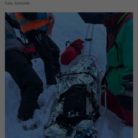
Foto: ShKShM