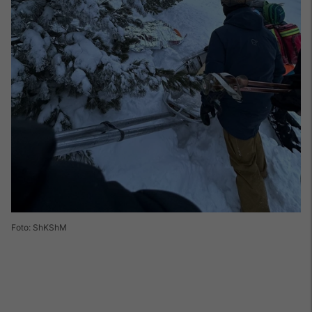
Foto: ShKShM