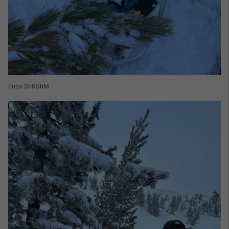
Foto: ShKShM