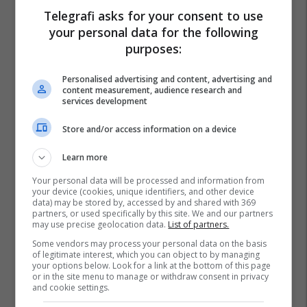
Telegrafi asks for your consent to use
your personal data for the following
purposes:
Personalised advertising and content, advertising and
content measurement, audience research and
services development
Store and/or access information on a device
Learn more
Your personal data will be processed and information from
your device (cookies, unique identifiers, and other device
data) may be stored by, accessed by and shared with 369
partners, or used specifically by this site. We and our partners
may use precise geolocation data.
List of partners.
Some vendors may process your personal data on the basis
of legitimate interest, which you can object to by managing
your options below. Look for a link at the bottom of this page
or in the site menu to manage or withdraw consent in privacy
and cookie settings.