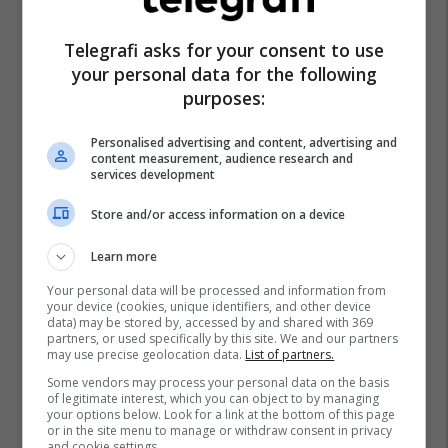
Telegrafi asks for your consent to use
your personal data for the following
purposes:
Personalised advertising and content, advertising and
content measurement, audience research and
services development
Store and/or access information on a device
Learn more
Your personal data will be processed and information from
your device (cookies, unique identifiers, and other device
data) may be stored by, accessed by and shared with 369
partners, or used specifically by this site. We and our partners
may use precise geolocation data.
List of partners.
Some vendors may process your personal data on the basis
of legitimate interest, which you can object to by managing
your options below. Look for a link at the bottom of this page
or in the site menu to manage or withdraw consent in privacy
and cookie settings.