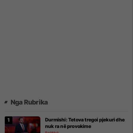
Nga Rubrika
Durmishi: Tetova tregoi pjekuri dhe
nuk ra në provokime
Politikë