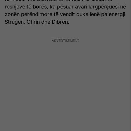
reshjeve të borës, ka pësuar avari largpërçuesi në
zonën perëndimore të vendit duke lënë pa energji
Strugën, Ohrin dhe Dibrën.