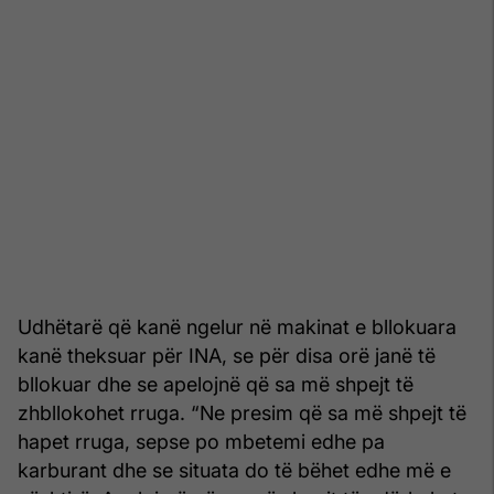
Udhëtarë që kanë ngelur në makinat e bllokuara
kanë theksuar për INA, se për disa orë janë të
bllokuar dhe se apelojnë që sa më shpejt të
zhbllokohet rruga. “Ne presim që sa më shpejt të
hapet rruga, sepse po mbetemi edhe pa
karburant dhe se situata do të bëhet edhe më e