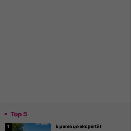
Top 5
5 pemë që ekspertët