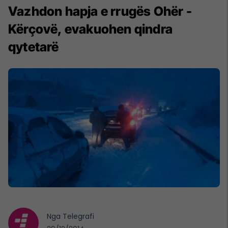
Vazhdon hapja e rrugës Ohër -
Kërçovë, evakuohen qindra
qytetarë
Nga
Telegrafi