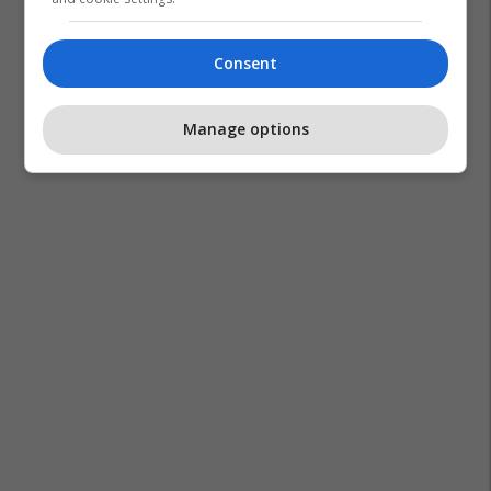
Consent
Manage options