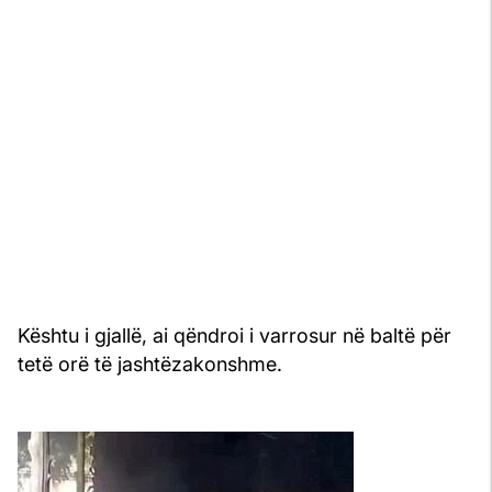
Kështu i gjallë, ai qëndroi i varrosur në baltë për
tetë orë të jashtëzakonshme.