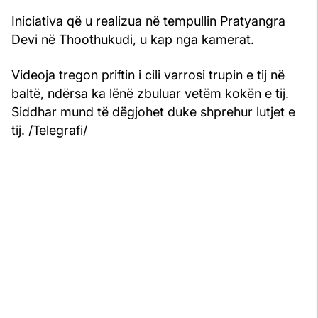
Iniciativa që u realizua në tempullin Pratyangra
Devi në Thoothukudi, u kap nga kamerat.
Videoja tregon priftin i cili varrosi trupin e tij në
baltë, ndërsa ka lënë zbuluar vetëm kokën e tij.
Siddhar mund të dëgjohet duke shprehur lutjet e
tij. /Telegrafi/