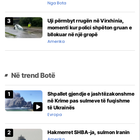
Nga Bota
Uji përmbyt rrugën në Virxhinia,
momenti kur polici shpëton gruan e
bllokuar në një gropë
Amerika
Në trend Botë
Shpallet gjendje e jashtëzakonshme
në Krime pas sulmeve të fuqishme
të Ukrainës
Evropa
Hakmerret SHBA-ja, sulmon Iranin
Amerika