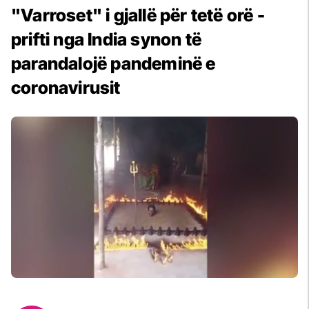
"Varroset" i gjallë për tetë orë -
prifti nga India synon të
parandalojë pandeminë e
coronavirusit