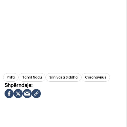
Prifti
Tamil Nadu
Srinivasa Siddha
Coronavirus