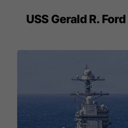
USS Gerald R. For