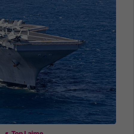
Top Lajme