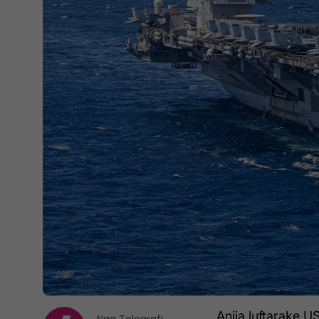
Anija luftarake 