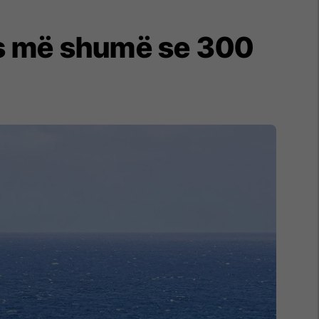
as më shumë se 300