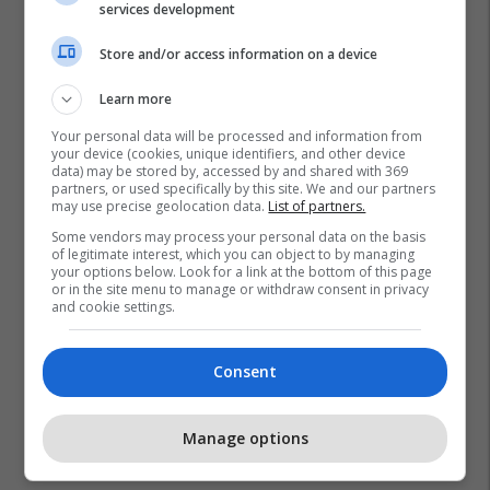
services development
Store and/or access information on a device
Learn more
Your personal data will be processed and information from
your device (cookies, unique identifiers, and other device
data) may be stored by, accessed by and shared with 369
partners, or used specifically by this site. We and our partners
may use precise geolocation data.
List of partners.
Some vendors may process your personal data on the basis
of legitimate interest, which you can object to by managing
your options below. Look for a link at the bottom of this page
or in the site menu to manage or withdraw consent in privacy
and cookie settings.
Consent
Manage options
Promo
Reklamo këtu