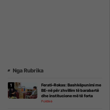
Nga Rubrika
Ferati–Rokas: Bashkëpunimi me
BE-në për zhvillim të barabartë
dhe institucione më të forta
Politikë