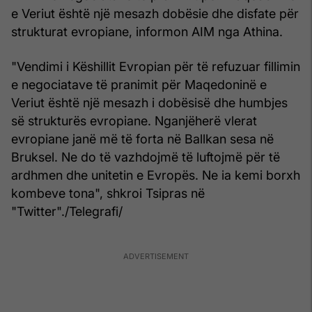
e Veriut është një mesazh dobësie dhe disfate për
strukturat evropiane, informon AIM nga Athina.
"Vendimi i Këshillit Evropian për të refuzuar fillimin
e negociatave të pranimit për Maqedoninë e
Veriut është një mesazh i dobësisë dhe humbjes
së strukturës evropiane. Nganjëherë vlerat
evropiane janë më të forta në Ballkan sesa në
Bruksel. Ne do të vazhdojmë të luftojmë për të
ardhmen dhe unitetin e Evropës. Ne ia kemi borxh
kombeve tona", shkroi Tsipras në
"Twitter"./Telegrafi/