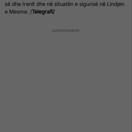
së dhe Iranit dhe në situatën e sigurisë në Lindjen
e Mesme. /
Telegrafi/