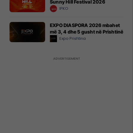
Sunny Hill Festival 2026
IPKO
EXPO DIASPORA 2026 mbahet
më 3, 4 dhe 5 gusht në Prishtinë
Expo Prishtina