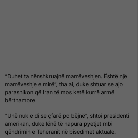
“Duhet ta nënshkruajnë marrëveshjen. Është një
marrëveshje e mirë”, tha ai, duke shtuar se ajo
parashikon që Iran të mos ketë kurrë armë
bërthamore.
“Unë nuk e di se çfarë po bëjnë”, shtoi presidenti
amerikan, duke lënë të hapura pyetjet mbi
qëndrimin e Teheranit në bisedimet aktuale.