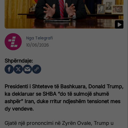
Nga
Telegrafi
10/06/2026
Presidenti i Shteteve të Bashkuara, Donald Trump,
ka deklaruar se SHBA “do të sulmojë shumë
ashpër” Iran, duke rritur ndjeshëm tensionet mes
dy vendeve.
Gjatë një prononcimi në Zyrën Ovale, Trump u