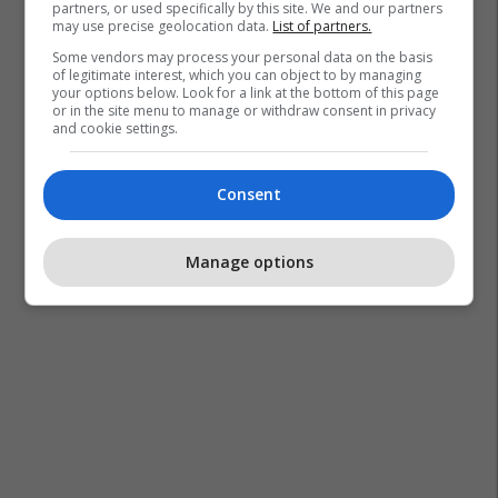
partners, or used specifically by this site. We and our partners
may use precise geolocation data.
List of partners.
Some vendors may process your personal data on the basis
of legitimate interest, which you can object to by managing
your options below. Look for a link at the bottom of this page
or in the site menu to manage or withdraw consent in privacy
and cookie settings.
Consent
Manage options