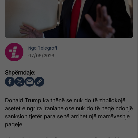
Nga
Telegrafi
07/06/2026
Donald Trump ka thënë se nuk do të zhbllokojë
asetet e ngrira iraniane ose nuk do të heqë ndonjë
sanksion tjetër para se të arrihet një marrëveshje
paqeje.