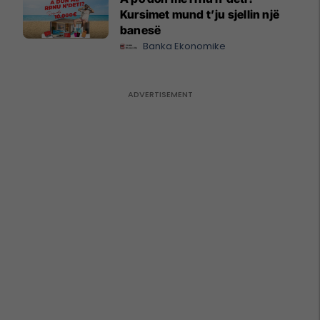
Kursimet mund t’ju sjellin një
banesë
Banka Ekonomike