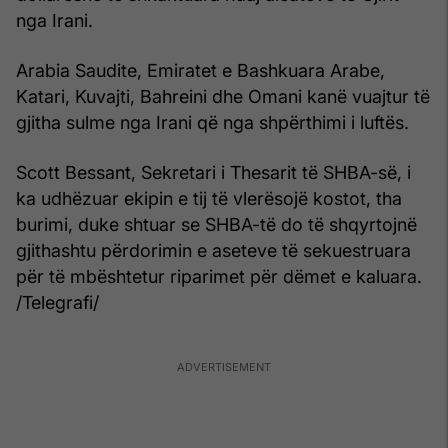
nga Irani.
Arabia Saudite, Emiratet e Bashkuara Arabe,
Katari, Kuvajti, Bahreini dhe Omani kanë vuajtur të
gjitha sulme nga Irani që nga shpërthimi i luftës.
Scott Bessant, Sekretari i Thesarit të SHBA-së, i
ka udhëzuar ekipin e tij të vlerësojë kostot, tha
burimi, duke shtuar se SHBA-të do të shqyrtojnë
gjithashtu përdorimin e aseteve të sekuestruara
për të mbështetur riparimet për dëmet e kaluara.
/Telegrafi/