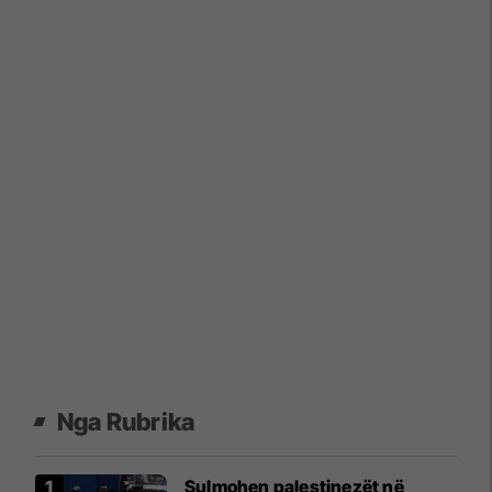
Nga Rubrika
Sulmohen palestinezët në