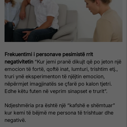
Frekuentimi i personave pesimistë rrit
negativitetin
“Kur jemi pranë dikujt që po jeton një
emocion të fortë, qoftë inat, lumturi, trishtim etj.,
truri ynë eksperimenton të njëjtin emocion,
nëpërmjet imagjinatës se çfarë po kalon tjetri.
Edhe këtu futen në veprim sinapset e trurit”.
Ndjeshmëria pra është një “kafshë e shëmtuar”
kur kemi të bëjmë me persona të trishtuar dhe
negativë.