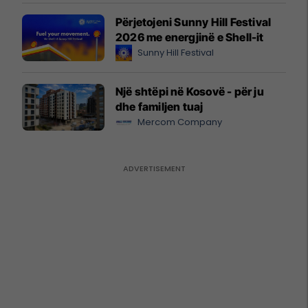
Përjetojeni Sunny Hill Festival
2026 me energjinë e Shell-it
Sunny Hill Festival
Një shtëpi në Kosovë - për ju
dhe familjen tuaj
Mercom Company