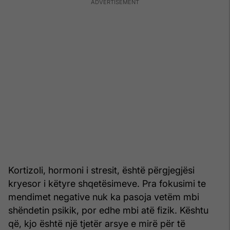
Kortizoli, hormoni i stresit, është përgjegjësi
kryesor i këtyre shqetësimeve. Pra fokusimi te
mendimet negative nuk ka pasoja vetëm mbi
shëndetin psikik, por edhe mbi atë fizik. Kështu
që, kjo është një tjetër arsye e mirë për të