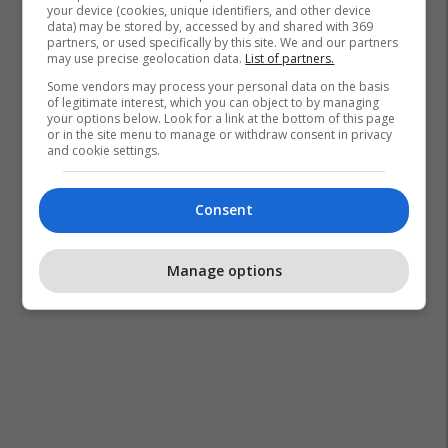
your device (cookies, unique identifiers, and other device
data) may be stored by, accessed by and shared with 369
partners, or used specifically by this site. We and our partners
may use precise geolocation data.
List of partners.
Some vendors may process your personal data on the basis
of legitimate interest, which you can object to by managing
your options below. Look for a link at the bottom of this page
or in the site menu to manage or withdraw consent in privacy
and cookie settings.
Consent
Manage options