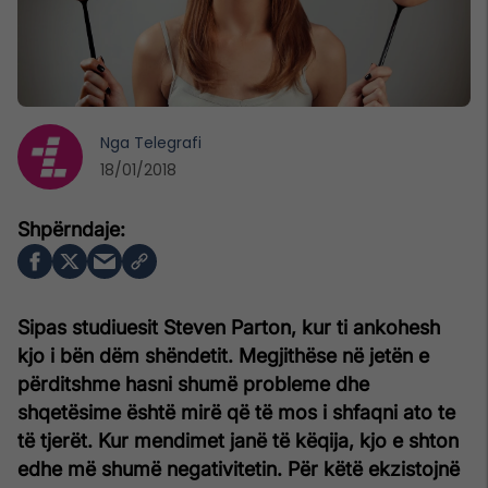
Nga
Telegrafi
18/01/2018
Sipas studiuesit Steven Parton, kur ti ankohesh
kjo i bën dëm shëndetit. Megjithëse në jetën e
përditshme hasni shumë probleme dhe
shqetësime është mirë që të mos i shfaqni ato te
të tjerët. Kur mendimet janë të këqija, kjo e shton
edhe më shumë negativitetin. Për këtë ekzistojnë