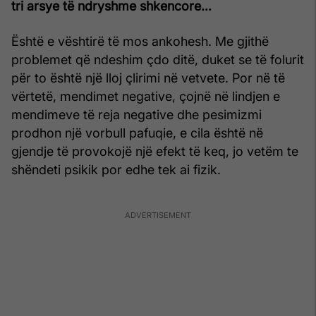
tri arsye të ndryshme shkencore…
Është e vështirë të mos ankohesh. Me gjithë
problemet që ndeshim çdo ditë, duket se të folurit
për to është një lloj çlirimi në vetvete. Por në të
vërtetë, mendimet negative, çojnë në lindjen e
mendimeve të reja negative dhe pesimizmi
prodhon një vorbull pafuqie, e cila është në
gjendje të provokojë një efekt të keq, jo vetëm te
shëndeti psikik por edhe tek ai fizik.