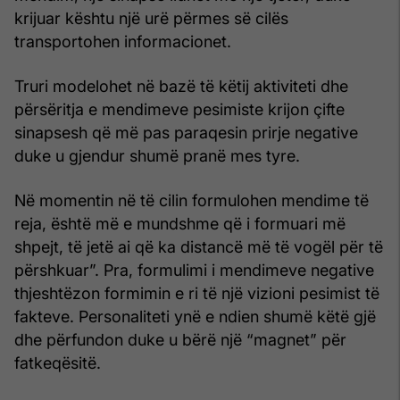
krijuar kështu një urë përmes së cilës
transportohen informacionet.
Truri modelohet në bazë të këtij aktiviteti dhe
përsëritja e mendimeve pesimiste krijon çifte
sinapsesh që më pas paraqesin prirje negative
duke u gjendur shumë pranë mes tyre.
Në momentin në të cilin formulohen mendime të
reja, është më e mundshme që i formuari më
shpejt, të jetë ai që ka distancë më të vogël për të
përshkuar”. Pra, formulimi i mendimeve negative
thjeshtëzon formimin e ri të një vizioni pesimist të
fakteve. Personaliteti ynë e ndien shumë këtë gjë
dhe përfundon duke u bërë një “magnet” për
fatkeqësitë.