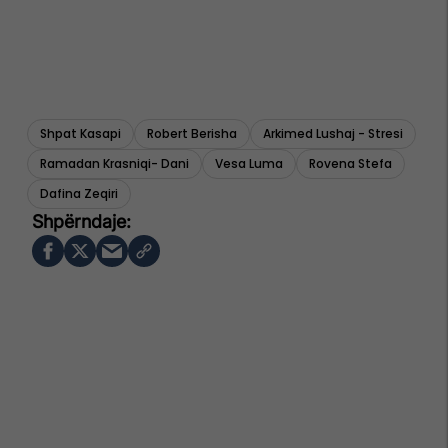
Shpat Kasapi
Robert Berisha
Arkimed Lushaj - Stresi
Ramadan Krasniqi- Dani
Vesa Luma
Rovena Stefa
Dafina Zeqiri