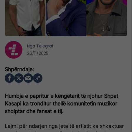
Nga
Telegrafi
26/11/2025
Humbja e papritur e këngëtarit të njohur Shpat
Kasapi ka tronditur thellë komunitetin muzikor
shqiptar dhe fansat e tij.
Lajmi për ndarjen nga jeta të artistit ka shkaktuar