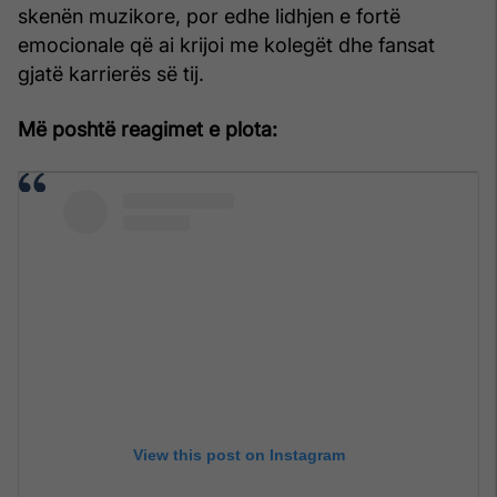
skenën muzikore, por edhe lidhjen e fortë
emocionale që ai krijoi me kolegët dhe fansat
gjatë karrierës së tij.
Më poshtë reagimet e plota:
View this post on Instagram