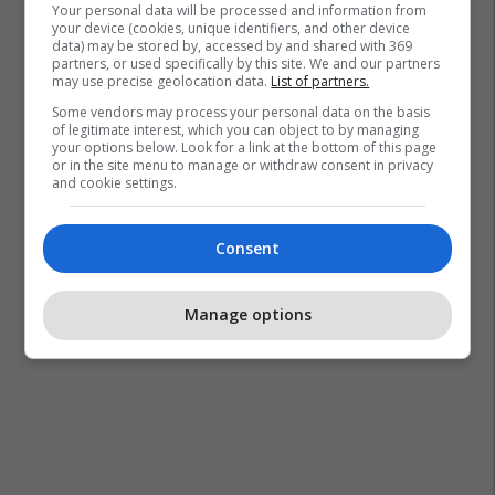
Your personal data will be processed and information from
your device (cookies, unique identifiers, and other device
data) may be stored by, accessed by and shared with 369
partners, or used specifically by this site. We and our partners
may use precise geolocation data.
List of partners.
Some vendors may process your personal data on the basis
of legitimate interest, which you can object to by managing
your options below. Look for a link at the bottom of this page
or in the site menu to manage or withdraw consent in privacy
and cookie settings.
Consent
Manage options