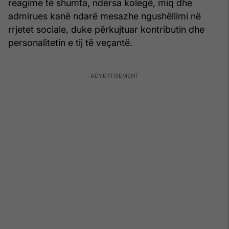
reagime të shumta, ndërsa kolegë, miq dhe
admirues kanë ndarë mesazhe ngushëllimi në
rrjetet sociale, duke përkujtuar kontributin dhe
personalitetin e tij të veçantë.