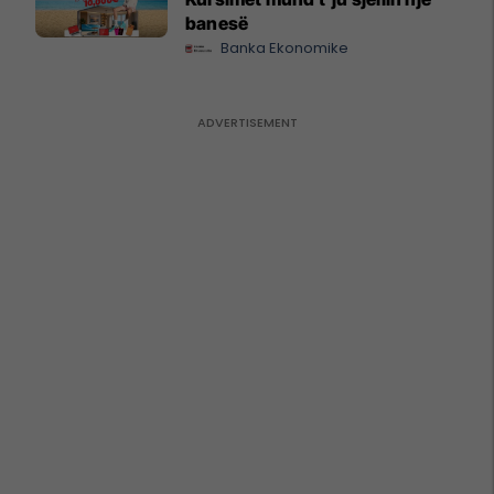
banesë
Banka Ekonomike