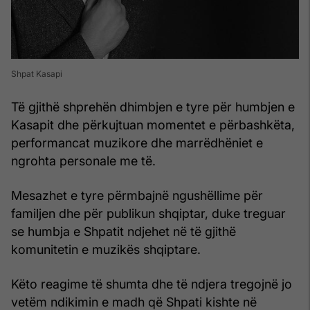
Shpat Kasapi
Të gjithë shprehën dhimbjen e tyre për humbjen e
Kasapit dhe përkujtuan momentet e përbashkëta,
performancat muzikore dhe marrëdhëniet e
ngrohta personale me të.
Mesazhet e tyre përmbajnë ngushëllime për
familjen dhe për publikun shqiptar, duke treguar
se humbja e Shpatit ndjehet në të gjithë
komunitetin e muzikës shqiptare.
Këto reagime të shumta dhe të ndjera tregojnë jo
vetëm ndikimin e madh që Shpati kishte në