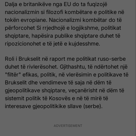
Dalja e britanikëve nga EU do ta fuqizojë
nacionalizmin si filozofi kombëtare e politike në
tokën evropiane. Nacionalizmi kombëtar do të
përforcohet Si rrjedhojë e logjikshme, politikat
shqiptare, hapësira publike shqiptare duhet të
ripozicionohet e të jetë e kujdesshme.
Roli i Brukselit në raport me politikat ruso-serbe
duhet të rivlerësohet. Gjithashtu, të ndërtohet një
"filtër" efikas, politik, në vlerësimin e politikave të
Brukselit dhe vendimeve të saja në dëm të
gjeopolitikave shqiptare, veçanërisht në dëm të
sistemit politik të Kosovës e në të mirë të
interesave gjeopolitikike sllave (serbe).