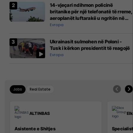
14-vjeçari ndihmon policinë
britanike për një telefonatë të rreme,
aeroplanët luftarakë u ngritën në
ajër për të interceptuar fluturaken e
Evropa
Qatar Airways që po shkonte drejt
Mançesterit
Ukrainasit sulmohen në Poloni -
Tusk i kërkon presidentit të reagojë
Evropa
Jobs
Real Estate
ALTINBAS
El
Asistente e Shitjes
Specialis