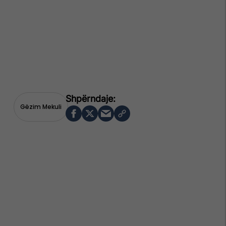
Gëzim Mekuli