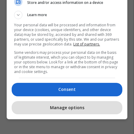
Store and/or access information on a device
Learn more
Your personal data will be processed and information from
your device (cookies, unique identifiers, and other device
data) may be stored by, accessed by and shared with 369
partners, or used specifically by this site. We and our partners
may use precise geolocation data.
List of partners.
Some vendors may process your personal data on the basis
of legitimate interest, which you can object to by managing
your options below. Look for a link at the bottom of this page
or in the site menu to manage or withdraw consent in privacy
and cookie settings.
Consent
Manage options