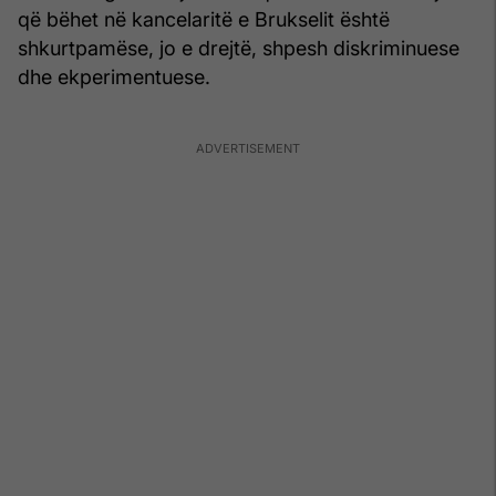
që bëhet në kancelaritë e Brukselit është
shkurtpamëse, jo e drejtë, shpesh diskriminuese
dhe ekperimentuese.