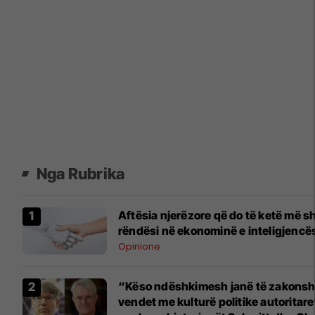
Nga Rubrika
Aftësia njerëzore që do të ketë më 
rëndësi në ekonominë e inteligjencës 
Opinione
“Këso ndëshkimesh janë të zakons
vendet me kulturë politike autoritare