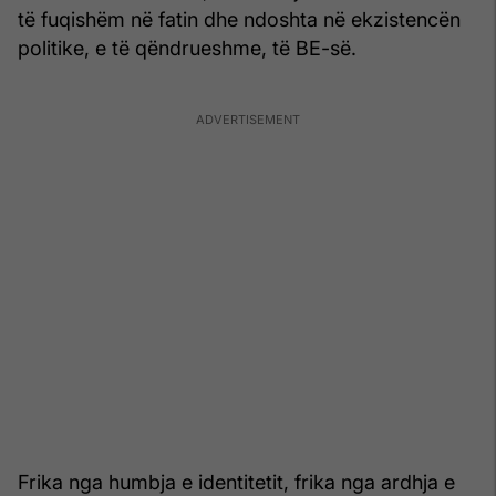
të fuqishëm në fatin dhe ndoshta në ekzistencën
politike, e të qëndrueshme, të BE-së.
Frika nga humbja e identitetit, frika nga ardhja e