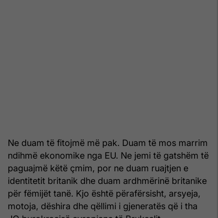
Ne duam të fitojmë më pak. Duam të mos marrim
ndihmë ekonomike nga EU. Ne jemi të gatshëm të
paguajmë këtë çmim, por ne duam ruajtjen e
identitetit britanik dhe duam ardhmërinë britanike
për fëmijët tanë. Kjo është përafërsisht, arsyeja,
motoja, dëshira dhe qëllimi i gjeneratës që i tha