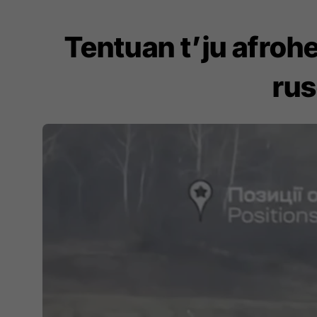
Tentuan t’ju afrohe
rus