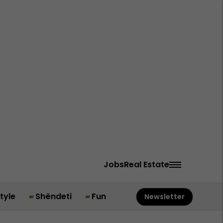
Jobs
Real Estate
style
Shëndeti
Fun
Newsletter