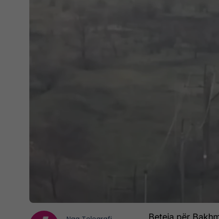
Beteja për Bakhm