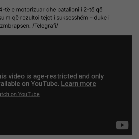
4-të e motorizuar dhe batalioni i 2-të që
ulm që rezultoi tejet i suksesshëm – duke i
 zmbrapsen. /Telegrafi/