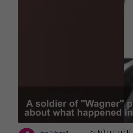
Se luftimet më të