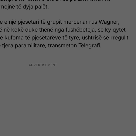
mojnë të dyja palët.
 e një pjesëtari të grupit mercenar rus Wagner,
ë në kokë duke thënë nga fushëbeteja, se ky qytet
kufoma të pjesëtarëve të tyre, ushtrisë së rregullt
tjera paramilitare, transmeton Telegrafi.