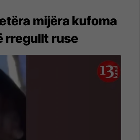
jetëra mijëra kufoma
 rregullt ruse