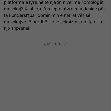
platforma e tyre në të njëjtin nivel me homologët
meshkuj? Kush do t'ua jepte atyre mundësinë për
ta kundërshtuar dominimin e narrativës së
meshkujve të bardhë - dhe seksizmit me të cilin
kjo shprehej?