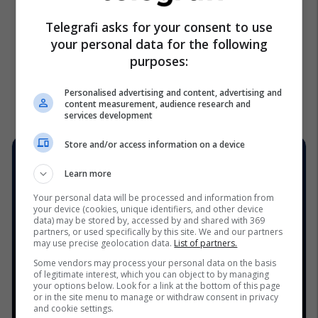
Telegrafi asks for your consent to use
your personal data for the following
purposes:
Personalised advertising and content, advertising and
content measurement, audience research and
services development
Store and/or access information on a device
Learn more
Your personal data will be processed and information from
your device (cookies, unique identifiers, and other device
data) may be stored by, accessed by and shared with 369
partners, or used specifically by this site. We and our partners
may use precise geolocation data.
List of partners.
Some vendors may process your personal data on the basis
of legitimate interest, which you can object to by managing
your options below. Look for a link at the bottom of this page
or in the site menu to manage or withdraw consent in privacy
and cookie settings.