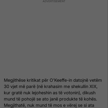
Megjithëse kritikat për O'Keeffe-in datojnë vetëm
30 vjet më parë (në krahasim me shekullin XIX,
kur gratë nuk lejoheshin as të votonin), dikush
mund të pohojë se ato janë produkte të kohës.
Megjithatë, nuk mund të mos e vërej se si ata