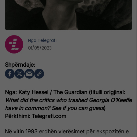
Nga
Telegrafi
01/05/2023
Nga: Katy Hessel / The Guardian (titulli origjinal:
What did the critics who trashed Georgia O’Keeffe
have in common? See if you can guess
)
Përkthimi: Telegrafi.com
Në vitin 1993 erdhën vlerësimet për ekspozitën e