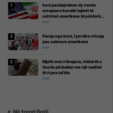
Irani paralajmëron dy vende
evropiane kundër lejimit të
ushtrisë amerikane të përdorë
bazat e saj
Azia
Pamje nga Irani, tym dhe rrënoja
pas sulmeve amerikane
Azia
Mjalti mes rrënojave, bletarët e
Gazës përballen me një realitet
të ri pas luftës
Azia
Në trend Botë