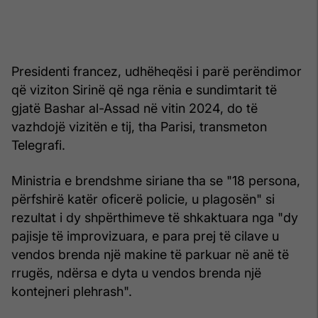
Presidenti francez, udhëheqësi i parë perëndimor
që viziton Sirinë që nga rënia e sundimtarit të
gjatë Bashar al-Assad në vitin 2024, do të
vazhdojë vizitën e tij, tha Parisi, transmeton
Telegrafi.
Ministria e brendshme siriane tha se "18 persona,
përfshirë katër oficerë policie, u plagosën" si
rezultat i dy shpërthimeve të shkaktuara nga "dy
pajisje të improvizuara, e para prej të cilave u
vendos brenda një makine të parkuar në anë të
rrugës, ndërsa e dyta u vendos brenda një
kontejneri plehrash".