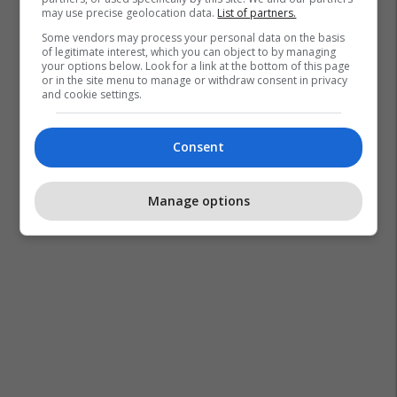
may use precise geolocation data.
List of partners.
Some vendors may process your personal data on the basis
of legitimate interest, which you can object to by managing
your options below. Look for a link at the bottom of this page
or in the site menu to manage or withdraw consent in privacy
and cookie settings.
Consent
Manage options