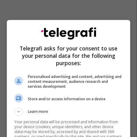
Telegrafi asks for your consent to use
your personal data for the following
purposes:
Personalised advertising and content, advertising and
content measurement, audience research and
services development
Store and/or access information on a device
Learn more
Your personal data will be processed and information from
your device (cookies, unique identifiers, and other device
data) may be stored by, accessed by and shared with 369
partners, or used specifically by this site. We and our partners