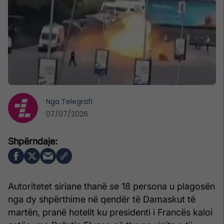
Nga
Telegrafi
07/07/2026
Autoritetet siriane thanë se 18 persona u plagosën
nga dy shpërthime në qendër të Damaskut të
martën, pranë hotelit ku presidenti i Francës kaloi