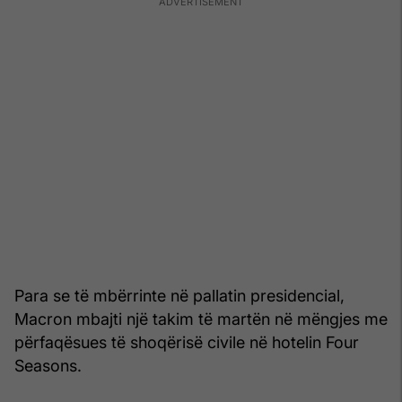
Para se të mbërrinte në pallatin presidencial,
Macron mbajti një takim të martën në mëngjes me
përfaqësues të shoqërisë civile në hotelin Four
Seasons.