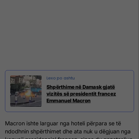
Shpërthime në Damask gjatë
vizitës së presidentit francez
Emmanuel Macron
Macron ishte larguar nga hoteli përpara se të
ndodhnin shpërthimet dhe ata nuk u dëgjuan nga